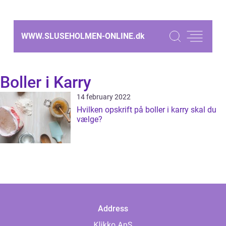
WWW.SLUSEHOLMEN-ONLINE.
dk
Boller i Karry
14 february 2022
Hvilken opskrift på boller i karry skal du
vælge?
Address