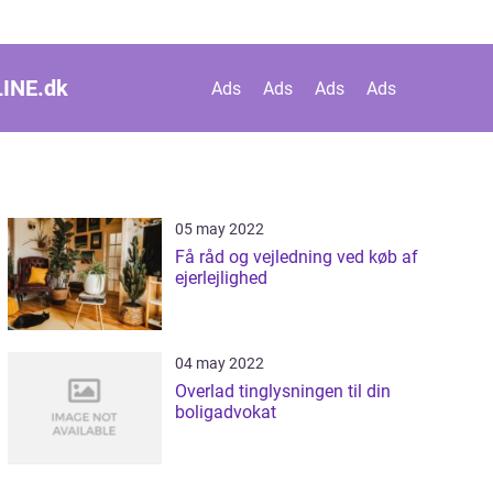
INE.
dk
Ads
Ads
Ads
Ads
05 may 2022
Få råd og vejledning ved køb af
ejerlejlighed
04 may 2022
Overlad tinglysningen til din
boligadvokat