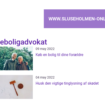
WWW.SLUSEHOLMEN-ONL
eboligadvokat
09 may 2022
Køb en bolig til dine forældre
04 may 2022
Husk den vigtige tinglysning af skødet