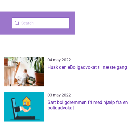
04 may 2022
Husk den eBoligadvokat til næste gang
03 may 2022
Sæt boligdrømmen fri med hjælp fra en
boligadvokat