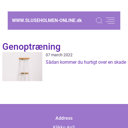
WWW.SLUSEHOLMEN-ONLINE.
dk
Genoptræning
07 march 2022
Sådan kommer du hurtigt over en skade
Address