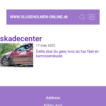
WWW.SLUSEHOLMEN-ONLINE.
dk
skadecenter
17 may 2022
Dette skal du gøre, hvis du har fået en
karrosseriskade
Address