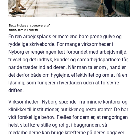
En ren arbejdsplads er mere end bare pæne gulve og
ryddelige skriveborde. For mange virksomheder i
Nyborg er rengøringen tæt forbundet med arbejdsmiljø,
trivsel og det indtryk, kunder og samarbejdspartnere får,
når de træder ind ad døren. Når man taler om , handler
det derfor både om hygiejne, effektivitet og om at få en
løsning, som fungerer i hverdagen uden at forstyrre
driften.
Virksomheder i Nyborg spænder fra mindre kontorer og
klinikker til institutioner, butikker og restauranter. De har
vidt forskellige behov. Fælles for dem er, at rengøringen
helst skal køre stille og roligt i baggrunden, så
medarbejderne kan bruge kræfterne på deres opgaver.