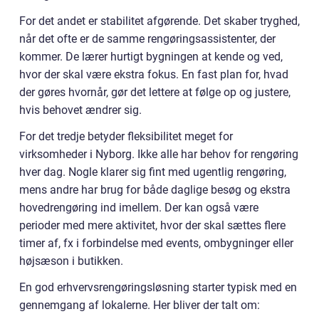
For det andet er stabilitet afgørende. Det skaber tryghed,
når det ofte er de samme rengøringsassistenter, der
kommer. De lærer hurtigt bygningen at kende og ved,
hvor der skal være ekstra fokus. En fast plan for, hvad
der gøres hvornår, gør det lettere at følge op og justere,
hvis behovet ændrer sig.
For det tredje betyder fleksibilitet meget for
virksomheder i Nyborg. Ikke alle har behov for rengøring
hver dag. Nogle klarer sig fint med ugentlig rengøring,
mens andre har brug for både daglige besøg og ekstra
hovedrengøring ind imellem. Der kan også være
perioder med mere aktivitet, hvor der skal sættes flere
timer af, fx i forbindelse med events, ombygninger eller
højsæson i butikken.
En god erhvervsrengøringsløsning starter typisk med en
gennemgang af lokalerne. Her bliver der talt om: