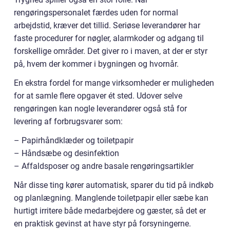
rengøringspersonalet færdes uden for normal
arbejdstid, kræver det tillid. Seriøse leverandører har
faste procedurer for nøgler, alarmkoder og adgang til
forskellige områder. Det giver ro i maven, at der er styr
på, hvem der kommer i bygningen og hvornår.
En ekstra fordel for mange virksomheder er muligheden
for at samle flere opgaver ét sted. Udover selve
rengøringen kan nogle leverandører også stå for
levering af forbrugsvarer som:
– Papirhåndklæder og toiletpapir
– Håndsæbe og desinfektion
– Affaldsposer og andre basale rengøringsartikler
Når disse ting kører automatisk, sparer du tid på indkøb
og planlægning. Manglende toiletpapir eller sæbe kan
hurtigt irritere både medarbejdere og gæster, så det er
en praktisk gevinst at have styr på forsyningerne.