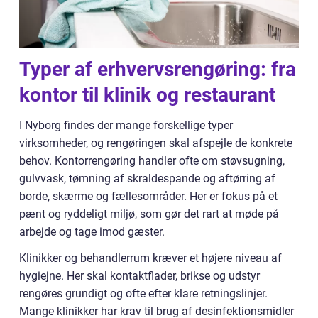
Typer af erhvervsrengøring: fra
kontor til klinik og restaurant
I Nyborg findes der mange forskellige typer
virksomheder, og rengøringen skal afspejle de konkrete
behov. Kontorrengøring handler ofte om støvsugning,
gulvvask, tømning af skraldespande og aftørring af
borde, skærme og fællesområder. Her er fokus på et
pænt og ryddeligt miljø, som gør det rart at møde på
arbejde og tage imod gæster.
Klinikker og behandlerrum kræver et højere niveau af
hygiejne. Her skal kontaktflader, brikse og udstyr
rengøres grundigt og ofte efter klare retningslinjer.
Mange klinikker har krav til brug af desinfektionsmidler