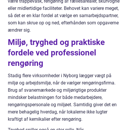
være trappevask, rengøring af fællesarealer, skurvogne
eller midlertidige faciliteter. Behovet kan variere meget,
så det er en klar fordel at vælge en samarbejdspartner,
som kan skrue op og ned, efterhånden som opgaverne
ændrer sig.
Miljø, tryghed og praktiske
fordele ved professionel
rengøring
Stadig flere virksomheder i Nyborg lægger vægt på
miljø og arbejdsmiljø, når de vælger rengøringsfirma.
Brug af svanemærkede og miljørigtige produkter
mindsker belastningen for både medarbejdere,
rengøringspersonale og miljøet. Samtidig giver det en
mere behagelig hverdag, når lokalerne ikke lugter
kraftigt af kemikalier efter rengøring.
Tryghed spiller også en stor rolle. Når