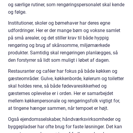
og særlige rutiner, som rengøringspersonalet skal kende
og følge.
Institutioner, skoler og børnehaver har deres egne
udfordringer. Her er der mange børn og voksne samlet
på små arealer, og det stiller krav til både hyppig
rengøring og brug af skånsomme, miljømærkede
produkter. Samtidig skal rengøringen planlægges, så
den forstyrrer så lidt som muligt i løbet af dagen.
Restauranter og caféer har fokus på både køkken og
gæsteområder. Gulve, køkkenborde, kølerum og toiletter
skal holdes rene, så både fødevaresikkerhed og
gæsternes oplevelse er i orden. Her er samarbejdet
mellem køkkenpersonale og rengøringsfolk vigtigt for,
at tingene hænger sammen, når tempoet er højt.
Også ejendomsselskaber, håndværksvirksomheder og
byggepladser har ofte brug for faste løsninger. Det kan