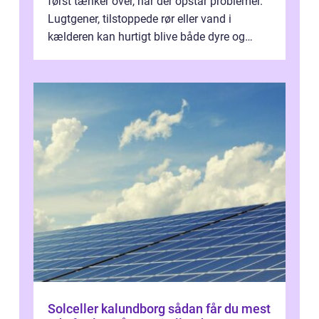
først tænker over, når der opstår problemer.
Lugtgener, tilstoppede rør eller vand i
kælderen kan hurtigt blive både dyre og
ubehagelige. I Haderslev og omeg...
Solceller kalundborg sådan får du mest