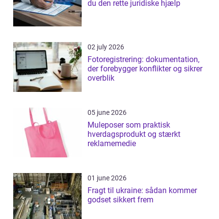
du den rette juridiske hjælp
02 july 2026
Fotoregistrering: dokumentation,
der forebygger konflikter og sikrer
overblik
05 june 2026
Muleposer som praktisk
hverdagsprodukt og stærkt
reklamemedie
01 june 2026
Fragt til ukraine: sådan kommer
godset sikkert frem