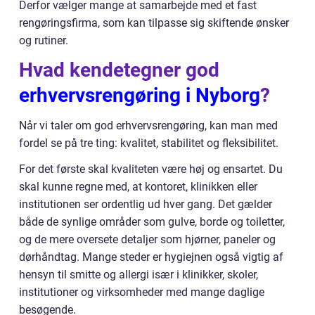
Derfor vælger mange at samarbejde med et fast
rengøringsfirma, som kan tilpasse sig skiftende ønsker
og rutiner.
Hvad kendetegner god
erhvervsrengøring i Nyborg
?
Når vi taler om god erhvervsrengøring, kan man med
fordel se på tre ting: kvalitet, stabilitet og fleksibilitet.
For det første skal kvaliteten være høj og ensartet. Du
skal kunne regne med, at kontoret, klinikken eller
institutionen ser ordentlig ud hver gang. Det gælder
både de synlige områder som gulve, borde og toiletter,
og de mere oversete detaljer som hjørner, paneler og
dørhåndtag. Mange steder er hygiejnen også vigtig af
hensyn til smitte og allergi især i klinikker, skoler,
institutioner og virksomheder med mange daglige
besøgende.