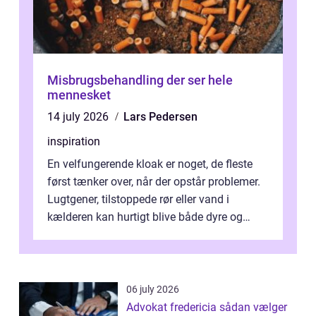
Misbrugsbehandling der ser hele
mennesket
14 july 2026
Lars Pedersen
inspiration
En velfungerende kloak er noget, de fleste
først tænker over, når der opstår problemer.
Lugtgener, tilstoppede rør eller vand i
kælderen kan hurtigt blive både dyre og
ubehagelige. I Haderslev og omeg...
06 july 2026
Advokat fredericia sådan vælger