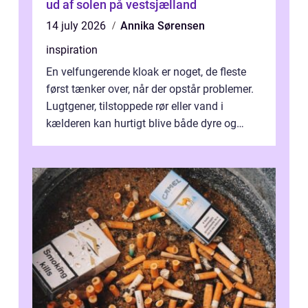
ud af solen på vestsjælland
14 july 2026
Annika Sørensen
inspiration
En velfungerende kloak er noget, de fleste
først tænker over, når der opstår problemer.
Lugtgener, tilstoppede rør eller vand i
kælderen kan hurtigt blive både dyre og
ubehagelige. I Haderslev og omeg...