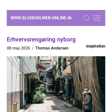
WWW.SLUSEHOLMEN-ONLINE.
dk
Erhvervsrengøring nyborg
inspiration
08 may 2026
Thomas Andersen