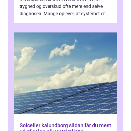
tryghed og overskud ofte mere end selve
diagnosen. Mange oplever, at systemet er
presset, og at skiftende fagpersoner og ...
Solceller kalundborg sådan får du mest