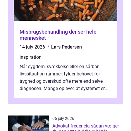
Misbrugsbehandling der ser hele
mennesket
14 july 2026
Lars Pedersen
inspiration
Når sygdom, svækkelse eller en sårbar
livssituation rammer, fylder behovet for
tryghed og overskud ofte mere end selve
diagnosen. Mange oplever, at systemet er
presset, og at skiftende fagpersoner og ...
06 july 2026
Advokat fredericia sådan vælger