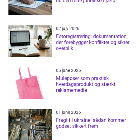
du den rette juridiske hjælp
02 july 2026
Fotoregistrering: dokumentation,
der forebygger konflikter og sikrer
overblik
05 june 2026
Muleposer som praktisk
hverdagsprodukt og stærkt
reklamemedie
01 june 2026
Fragt til ukraine: sådan kommer
godset sikkert frem