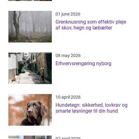
01 june 2026
Grenknusning som effektiv pleje
af skov, hegn og læbælter
08 may 2026
Erhvervsrengøring nyborg
10 april 2026
Hundetegn: sikkerhed, lovkrav og
smarte løsninger til din hund
07 april 2026