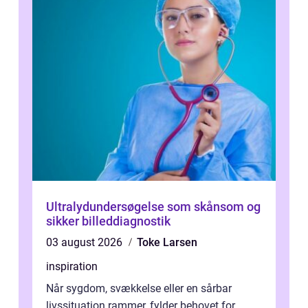
Ultralydundersøgelse som skånsom og
sikker billeddiagnostik
03 august 2026
Toke Larsen
inspiration
Når sygdom, svækkelse eller en sårbar
livssituation rammer, fylder behovet for