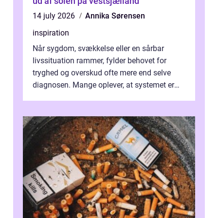
ud af solen på vestsjælland
14 july 2026
Annika Sørensen
inspiration
Når sygdom, svækkelse eller en sårbar
livssituation rammer, fylder behovet for
tryghed og overskud ofte mere end selve
diagnosen. Mange oplever, at systemet er
presset, og at skiftende fagpersoner og ...