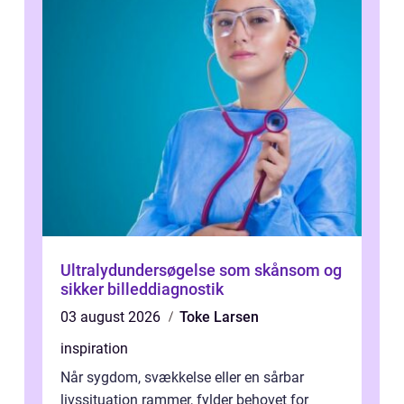
Ultralydundersøgelse som skånsom og
sikker billeddiagnostik
03 august 2026
Toke Larsen
inspiration
Når sygdom, svækkelse eller en sårbar
livssituation rammer, fylder behovet for