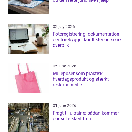
du den rette juridiske hjælp
02 july 2026
Fotoregistrering: dokumentation,
der forebygger konflikter og sikrer
overblik
05 june 2026
Muleposer som praktisk
hverdagsprodukt og stærkt
reklamemedie
01 june 2026
Fragt til ukraine: sådan kommer
godset sikkert frem