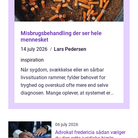
Misbrugsbehandling der ser hele
mennesket
14 july 2026
Lars Pedersen
inspiration
Når sygdom, svækkelse eller en sårbar
livssituation rammer, fylder behovet for
tryghed og overskud ofte mere end selve
diagnosen. Mange oplever, at systemet er
presset, og at skiftende fagpersoner og ...
06 july 2026
Advokat fredericia sådan vælger