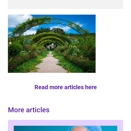
Read more articles here
More articles