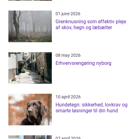
01 june 2026
Grenknusning som effektiv pleje
af skov, hegn og læbælter
08 may 2026
Erhvervsrengøring nyborg
10 april 2026
Hundetegn: sikkerhed, lovkrav og
smarte løsninger til din hund
07 april 2026