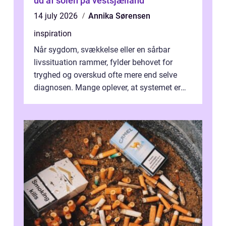
ud af solen på vestsjælland
14 july 2026
Annika Sørensen
inspiration
Når sygdom, svækkelse eller en sårbar
livssituation rammer, fylder behovet for
tryghed og overskud ofte mere end selve
diagnosen. Mange oplever, at systemet er
presset, og at skiftende fagpersoner og ...