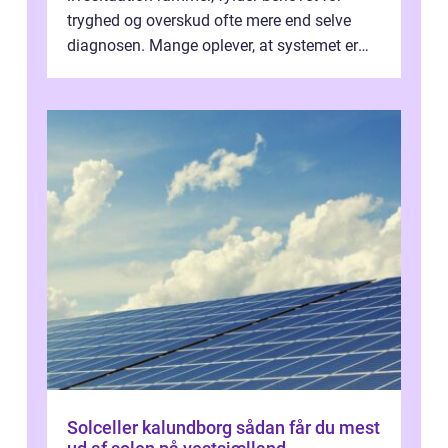
tryghed og overskud ofte mere end selve
diagnosen. Mange oplever, at systemet er
presset, og at skiftende fagpersoner og ...
Solceller kalundborg sådan får du mest