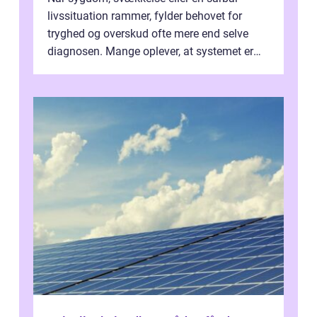
livssituation rammer, fylder behovet for
tryghed og overskud ofte mere end selve
diagnosen. Mange oplever, at systemet er
presset, og at skiftende fagpersoner og ...