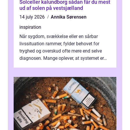
Solceller kalundborg sådan får du mest
ud af solen på vestsjælland
14 july 2026
Annika Sørensen
inspiration
Når sygdom, svækkelse eller en sårbar
livssituation rammer, fylder behovet for
tryghed og overskud ofte mere end selve
diagnosen. Mange oplever, at systemet er
presset, og at skiftende fagpersoner og ...