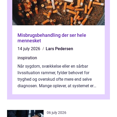
Misbrugsbehandling der ser hele
mennesket
14 july 2026
Lars Pedersen
inspiration
Når sygdom, svækkelse eller en sårbar
livssituation rammer, fylder behovet for
tryghed og overskud ofte mere end selve
diagnosen. Mange oplever, at systemet er
presset, og at skiftende fagpersoner og ...
06 july 2026