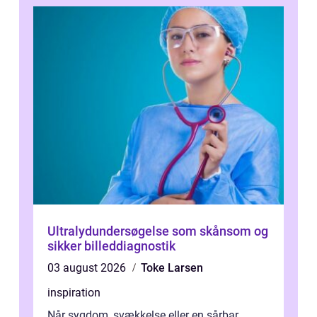
Ultralydundersøgelse som skånsom og
sikker billeddiagnostik
03 august 2026
Toke Larsen
inspiration
Når sygdom, svækkelse eller en sårbar