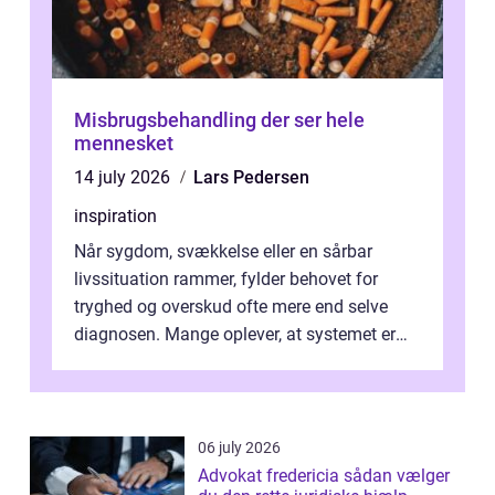
Misbrugsbehandling der ser hele
mennesket
14 july 2026
Lars Pedersen
inspiration
Når sygdom, svækkelse eller en sårbar
livssituation rammer, fylder behovet for
tryghed og overskud ofte mere end selve
diagnosen. Mange oplever, at systemet er
presset, og at skiftende fagpersoner og ...
06 july 2026
Advokat fredericia sådan vælger