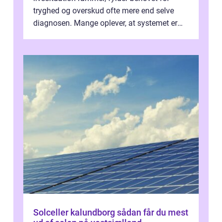
tryghed og overskud ofte mere end selve
diagnosen. Mange oplever, at systemet er
presset, og at skiftende fagpersoner og ...
Solceller kalundborg sådan får du mest