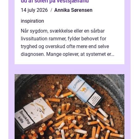
ud af solen på vestsjælland
14 july 2026
Annika Sørensen
inspiration
Når sygdom, svækkelse eller en sårbar
livssituation rammer, fylder behovet for
tryghed og overskud ofte mere end selve
diagnosen. Mange oplever, at systemet er
presset, og at skiftende fagpersoner og ...