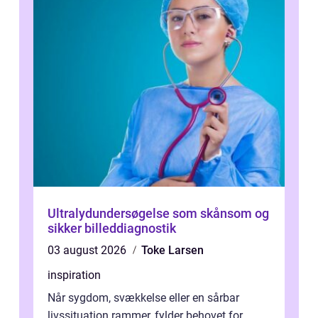
Ultralydundersøgelse som skånsom og
sikker billeddiagnostik
03 august 2026
Toke Larsen
inspiration
Når sygdom, svækkelse eller en sårbar
livssituation rammer, fylder behovet for