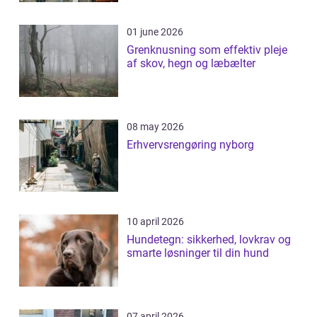
01 june 2026
Grenknusning som effektiv pleje
af skov, hegn og læbælter
08 may 2026
Erhvervsrengøring nyborg
10 april 2026
Hundetegn: sikkerhed, lovkrav og
smarte løsninger til din hund
07 april 2026