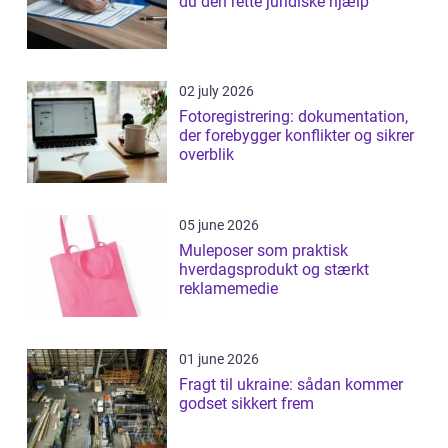
du den rette juridiske hjælp
02 july 2026
Fotoregistrering: dokumentation,
der forebygger konflikter og sikrer
overblik
05 june 2026
Muleposer som praktisk
hverdagsprodukt og stærkt
reklamemedie
01 june 2026
Fragt til ukraine: sådan kommer
godset sikkert frem