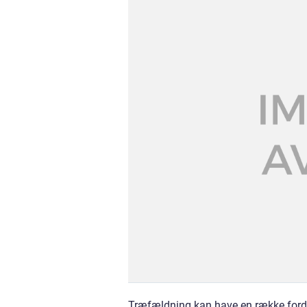
Træfældning kan have en række fordele