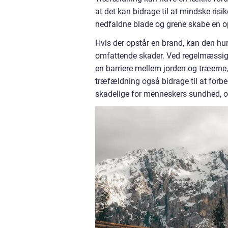
at det kan bidrage til at mindske risi
nedfaldne blade og grene skabe en o
Hvis der opstår en brand, kan den hu
omfattende skader. Ved regelmæssigt
en barriere mellem jorden og træerne,
træfældning også bidrage til at forbed
skadelige for menneskers sundhed, og 