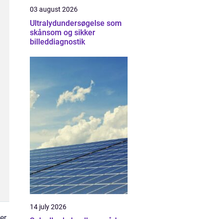
03 august 2026
Ultralydundersøgelse som
skånsom og sikker
billeddiagnostik
14 july 2026
er,