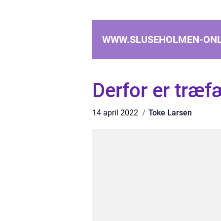
WWW.SLUSEHOLMEN-ONL
Derfor er træf
14 april 2022
Toke Larsen