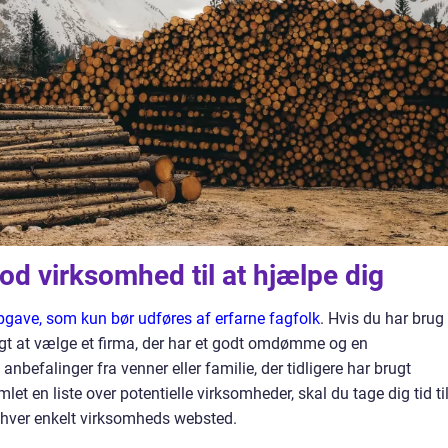
od virksomhed til at hjælpe dig
opgave, som kun bør udføres af erfarne fagfolk
. Hvis du har brug
tigt at vælge et firma, der har et godt omdømme og en
anbefalinger fra venner eller familie, der tidligere har brugt
et en liste over potentielle virksomheder, skal du tage dig tid til
 hver enkelt virksomheds websted.