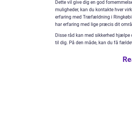
Dette vil give dig en god fornemmels
muligheder, kan du kontakte hver virk
erfaring med Træfældning i Ringkøbing
har erfaring med lige præcis dit områ
Disse råd kan med sikkerhed hjælpe di
til dig. På den måde, kan du få fældet
Re