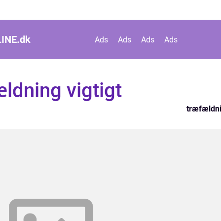
INE.
dk
Ads
Ads
Ads
Ads
ældning vigtigt
træfældn