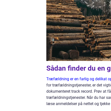
Sådan finder du en g
Træfældning er en farlig og delikat 
for træfældningstjenester, er det vig
dokumenteret track record. Prøv at få 
træfældningstjenester. Når du har saml
læse anmeldelser på nettet og tjekke