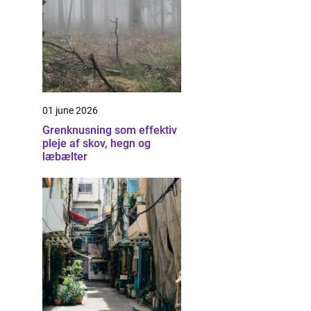
01 june 2026
Grenknusning som effektiv
pleje af skov, hegn og
læbælter