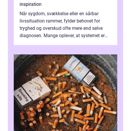
inspiration
Når sygdom, svækkelse eller en sårbar
livssituation rammer, fylder behovet for
tryghed og overskud ofte mere end selve
diagnosen. Mange oplever, at systemet er
presset, og at skiftende fagpersoner og ...