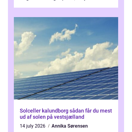
presset, og at skiftende fagpersoner og ...
Solceller kalundborg sådan får du mest
ud af solen på vestsjælland
14 july 2026
Annika Sørensen