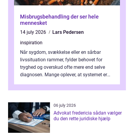
Misbrugsbehandling der ser hele
mennesket
14 july 2026
Lars Pedersen
inspiration
Når sygdom, svækkelse eller en sårbar
livssituation rammer, fylder behovet for
tryghed og overskud ofte mere end selve
diagnosen. Mange oplever, at systemet er
presset, og at skiftende fagpersoner og ...
06 july 2026
Advokat fredericia sådan vælger
du den rette juridiske hjælp