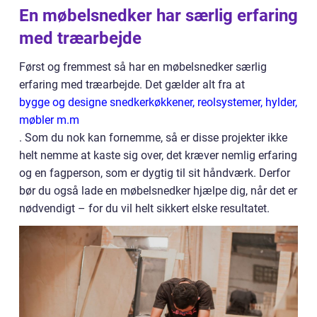
En møbelsnedker har særlig erfaring
med træarbejde
Først og fremmest så har en møbelsnedker særlig
erfaring med træarbejde. Det gælder alt fra at
bygge og designe snedkerkøkkener, reolsystemer, hylder,
møbler m.m
. Som du nok kan fornemme, så er disse projekter ikke
helt nemme at kaste sig over, det kræver nemlig erfaring
og en fagperson, som er dygtig til sit håndværk. Derfor
bør du også lade en møbelsnedker hjælpe dig, når det er
nødvendigt – for du vil helt sikkert elske resultatet.