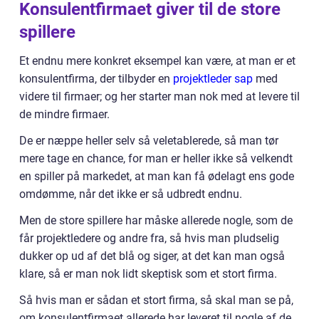
Konsulentfirmaet giver til de store
spillere
Et endnu mere konkret eksempel kan være, at man er et
konsulentfirma, der tilbyder en
projektleder sap
med
videre til firmaer; og her starter man nok med at levere til
de mindre firmaer.
De er næppe heller selv så veletablerede, så man tør
mere tage en chance, for man er heller ikke så velkendt
en spiller på markedet, at man kan få ødelagt ens gode
omdømme, når det ikke er så udbredt endnu.
Men de store spillere har måske allerede nogle, som de
får projektledere og andre fra, så hvis man pludselig
dukker op ud af det blå og siger, at det kan man også
klare, så er man nok lidt skeptisk som et stort firma.
Så hvis man er sådan et stort firma, så skal man se på,
om konsulentfirmaet allerede har leveret til nogle af de