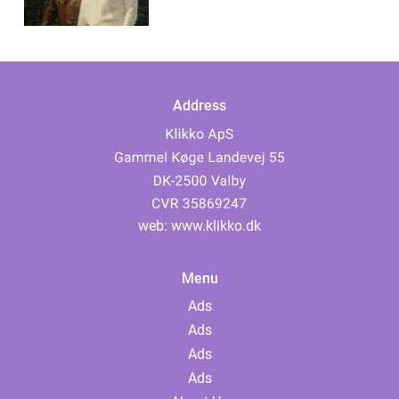
Address
web:
www.klikko.dk
Menu
Ads
Ads
Ads
Ads