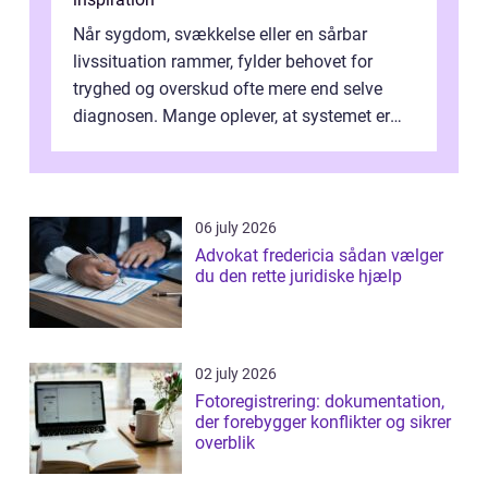
Når sygdom, svækkelse eller en sårbar
livssituation rammer, fylder behovet for
tryghed og overskud ofte mere end selve
diagnosen. Mange oplever, at systemet er
presset, og at skiftende fagpersoner og ...
06 july 2026
Advokat fredericia sådan vælger
du den rette juridiske hjælp
02 july 2026
Fotoregistrering: dokumentation,
der forebygger konflikter og sikrer
overblik