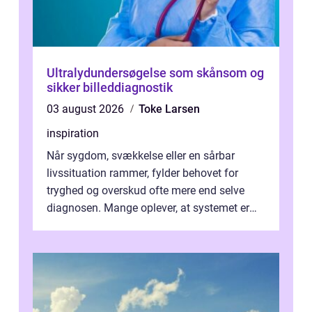
Ultralydundersøgelse som skånsom og
sikker billeddiagnostik
03 august 2026
Toke Larsen
inspiration
Når sygdom, svækkelse eller en sårbar
livssituation rammer, fylder behovet for
tryghed og overskud ofte mere end selve
diagnosen. Mange oplever, at systemet er
presset, og at skiftende fagpersoner og ...