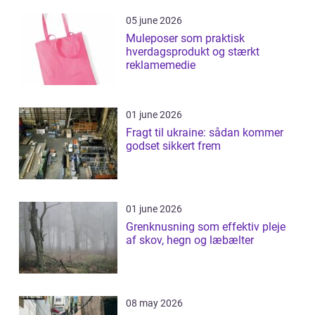
05 june 2026
Muleposer som praktisk
hverdagsprodukt og stærkt
reklamemedie
01 june 2026
Fragt til ukraine: sådan kommer
godset sikkert frem
01 june 2026
Grenknusning som effektiv pleje
af skov, hegn og læbælter
08 may 2026