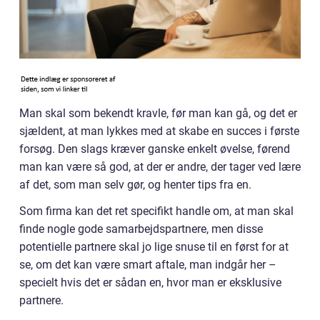
Man skal som bekendt kravle, før man kan gå, og det er
sjældent, at man lykkes med at skabe en succes i første
forsøg. Den slags kræver ganske enkelt øvelse, førend
man kan være så god, at der er andre, der tager ved lære
af det, som man selv gør, og henter tips fra en.
Som firma kan det ret specifikt handle om, at man skal
finde nogle gode samarbejdspartnere, men disse
potentielle partnere skal jo lige snuse til en først for at
se, om det kan være smart aftale, man indgår her –
specielt hvis det er sådan en, hvor man er eksklusive
partnere.