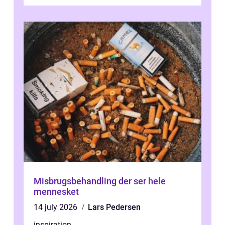
presset, og at skiftende fagpersoner og ...
Misbrugsbehandling der ser hele
mennesket
14 july 2026
Lars Pedersen
inspiration