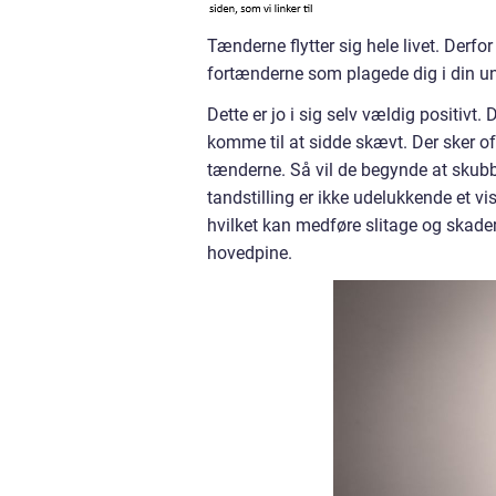
Tænderne flytter sig hele livet. Der
fortænderne som plagede dig i din u
Dette er jo i sig selv vældig positivt
komme til at sidde skævt. Der sker of
tænderne. Så vil de begynde at skub
tandstilling er ikke udelukkende et v
hvilket kan medføre slitage og skad
hovedpine.