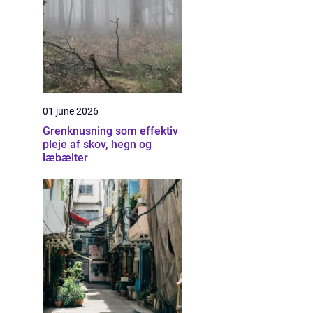
01 june 2026
Grenknusning som effektiv
pleje af skov, hegn og
læbælter