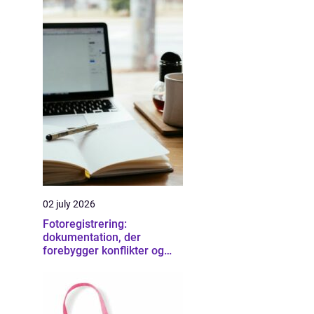
02 july 2026
Fotoregistrering:
dokumentation, der
forebygger konflikter og
sikrer overblik