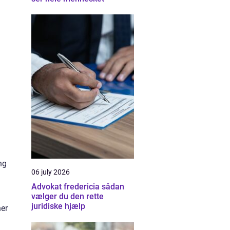
ng
06 july 2026
Advokat fredericia sådan
vælger du den rette
juridiske hjælp
ner