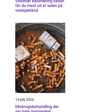
Solceller kalundborg sådan
får du mest ud af solen på
vestsjælland
14 july 2026
Misbrugsbehandling der
ser hele mennesket