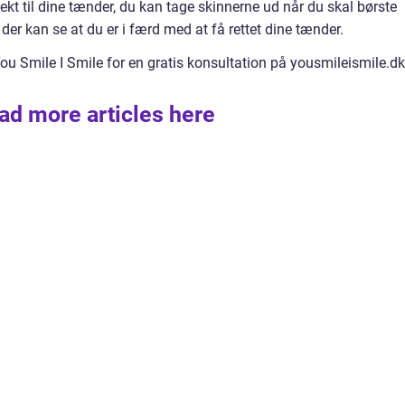
ekt til dine tænder, du kan tage skinnerne ud når du skal børste
 der kan se at du er i færd med at få rettet dine tænder.
ou Smile I Smile for en gratis konsultation på yousmileismile.dk
ad more articles here