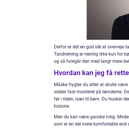
Derfor er det en god idé at overveje 
Tandretning er nemlig ikke kun for bø
og så foregår den med langt mere be
Hvordan kan jeg få ret
Måske frygter du atter at skulle være 
sidder fast monteret på tænderne. De
før i tiden, især til børn. Du husker 
historie.
Men du kan være ganske rolig. Moder
som er en del mere komfortable end