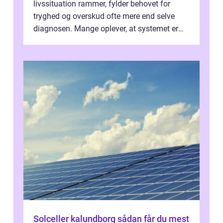
livssituation rammer, fylder behovet for
tryghed og overskud ofte mere end selve
diagnosen. Mange oplever, at systemet er
presset, og at skiftende fagpersoner og ...
Solceller kalundborg sådan får du mest