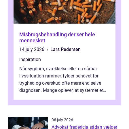
Misbrugsbehandling der ser hele
mennesket
14 july 2026
Lars Pedersen
inspiration
Når sygdom, svækkelse eller en sårbar
livssituation rammer, fylder behovet for
tryghed og overskud ofte mere end selve
diagnosen. Mange oplever, at systemet er
presset, og at skiftende fagpersoner og ...
06 july 2026
Advokat fredericia sådan vælger