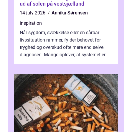
ud af solen på vestsjælland
14 july 2026
Annika Sørensen
inspiration
Når sygdom, svækkelse eller en sårbar
livssituation rammer, fylder behovet for
tryghed og overskud ofte mere end selve
diagnosen. Mange oplever, at systemet er
presset, og at skiftende fagpersoner og ...