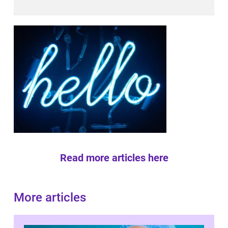
Read more articles here
More articles