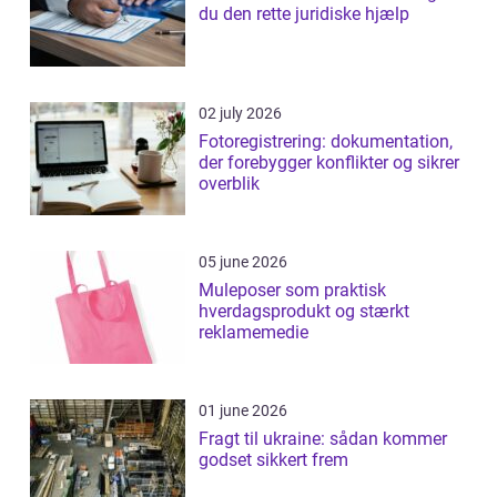
du den rette juridiske hjælp
02 july 2026
Fotoregistrering: dokumentation,
der forebygger konflikter og sikrer
overblik
05 june 2026
Muleposer som praktisk
hverdagsprodukt og stærkt
reklamemedie
01 june 2026
Fragt til ukraine: sådan kommer
godset sikkert frem