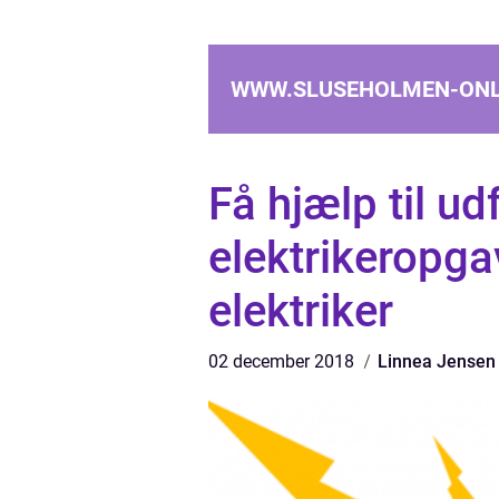
WWW.SLUSEHOLMEN-ONL
Få hjælp til ud
elektrikeropga
elektriker
02 december 2018
Linnea Jensen