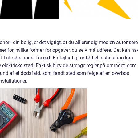
oner i din bolig, er det vigtigt, at du allierer dig med en autorisere
ser for, hvilke former for opgaver, du selv må udføre. Det kan ha
l at gøre noget forkert. En fejlagtigt udført el installation kan
e elektriske stød. Faktisk blev de strenge regler på området, som
grund af et dødsfald, som fandt sted som følge af en overbos
nstallationer.