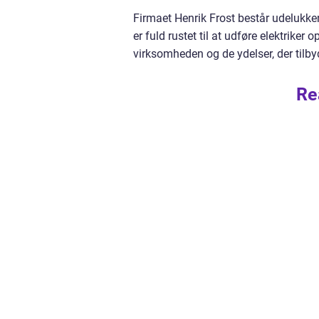
Firmaet Henrik Frost består udelukken
er fuld rustet til at udføre elektrik
virksomheden og de ydelser, der tilb
Re