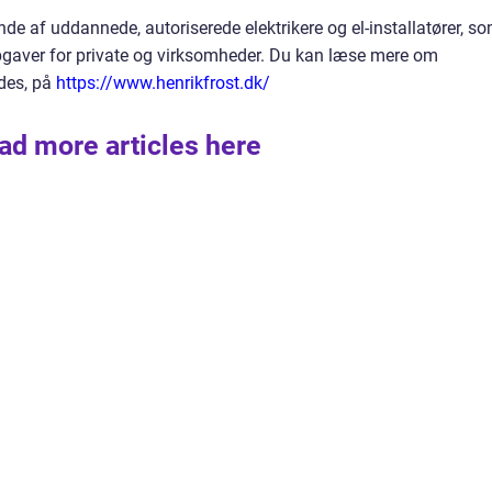
de af uddannede, autoriserede elektrikere og el-installatører, s
er opgaver for private og virksomheder. Du kan læse mere om
ydes, på
https://www.henrikfrost.dk/
ad more articles here