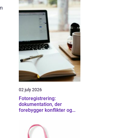
om
02 july 2026
Fotoregistrering:
dokumentation, der
forebygger konflikter og
sikrer overblik