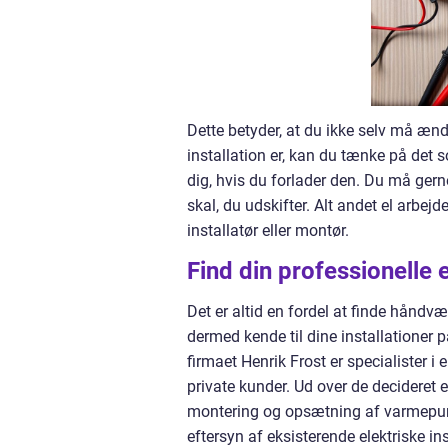
Dette betyder, at du ikke selv må ændr
installation er, kan du tænke på det 
dig, hvis du forlader den. Du må gern
skal, du udskifter. Alt andet el arbejde
installatør eller montør.
Find din professionelle 
Det er altid en fordel at finde håndvæ
dermed kende til dine installationer p
firmaet Henrik Frost er specialister i 
private kunder. Ud over de decideret 
montering og opsætning af varmepump
eftersyn af eksisterende elektriske ins