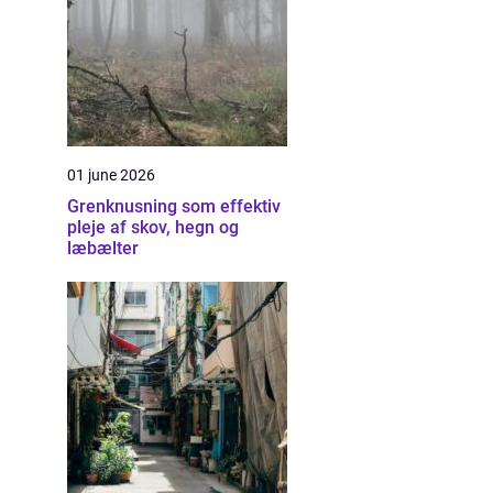
01 june 2026
Grenknusning som effektiv
pleje af skov, hegn og
læbælter