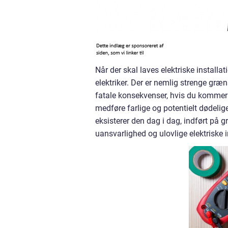
Når der skal laves elektriske installati
elektriker. Der er nemlig strenge græn
fatale konsekvenser, hvis du kommer ti
medføre farlige og potentielt dødelig
eksisterer den dag i dag, indført på 
uansvarlighed og ulovlige elektriske i