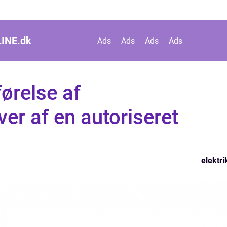
INE.
dk
Ads
Ads
Ads
Ads
førelse af
ver af en autoriseret
elektri