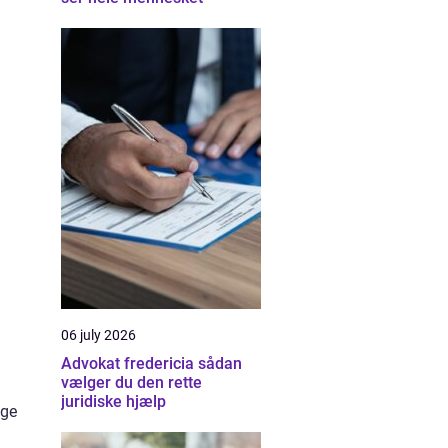
06 july 2026
Advokat fredericia sådan
vælger du den rette
juridiske hjælp
age