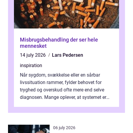
Misbrugsbehandling der ser hele
mennesket
14 july 2026
Lars Pedersen
inspiration
Når sygdom, svækkelse eller en sårbar
livssituation rammer, fylder behovet for
tryghed og overskud ofte mere end selve
diagnosen. Mange oplever, at systemet er
presset, og at skiftende fagpersoner og ...
06 july 2026