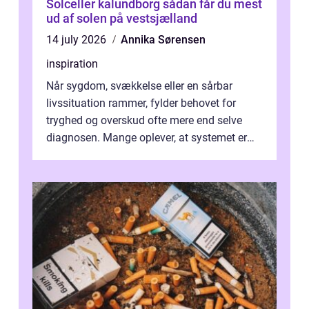
Solceller kalundborg sådan får du mest
ud af solen på vestsjælland
14 july 2026
Annika Sørensen
inspiration
Når sygdom, svækkelse eller en sårbar
livssituation rammer, fylder behovet for
tryghed og overskud ofte mere end selve
diagnosen. Mange oplever, at systemet er
presset, og at skiftende fagpersoner og ...