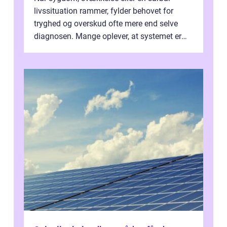
livssituation rammer, fylder behovet for
tryghed og overskud ofte mere end selve
diagnosen. Mange oplever, at systemet er
presset, og at skiftende fagpersoner og ...