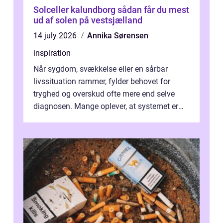
Solceller kalundborg sådan får du mest
ud af solen på vestsjælland
14 july 2026
Annika Sørensen
inspiration
Når sygdom, svækkelse eller en sårbar
livssituation rammer, fylder behovet for
tryghed og overskud ofte mere end selve
diagnosen. Mange oplever, at systemet er
presset, og at skiftende fagpersoner og ...