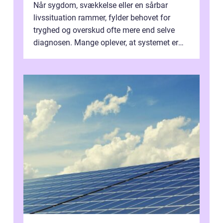
Når sygdom, svækkelse eller en sårbar
livssituation rammer, fylder behovet for
tryghed og overskud ofte mere end selve
diagnosen. Mange oplever, at systemet er
presset, og at skiftende fagpersoner og ...