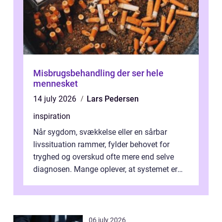
Misbrugsbehandling der ser hele
mennesket
14 july 2026
Lars Pedersen
inspiration
Når sygdom, svækkelse eller en sårbar
livssituation rammer, fylder behovet for
tryghed og overskud ofte mere end selve
diagnosen. Mange oplever, at systemet er
presset, og at skiftende fagpersoner og ...
06 july 2026