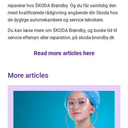
reparerer hos ŠKODA Brøndby. Og du får samtidig den
mest kvalificerede rådgivning angående din Skoda hos
de dygtige automekanikere og service teknikere.
Du kan læse mere om ŠKODA Brøndby, og booke tid til
service eftersyn eller reparation, på skoda-brondby.dk
Read more articles here
More articles