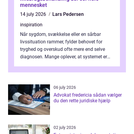
mennesket
14 july 2026
Lars Pedersen
inspiration
Når sygdom, svækkelse eller en sårbar
livssituation rammer, fylder behovet for
tryghed og overskud ofte mere end selve
diagnosen. Mange oplever, at systemet er
presset, og at skiftende fagpersoner og ...
06 july 2026
Advokat fredericia sådan vælger
du den rette juridiske hjælp
02 july 2026