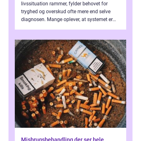
livssituation rammer, fylder behovet for
tryghed og overskud ofte mere end selve
diagnosen. Mange oplever, at systemet er
presset, og at skiftende fagpersoner og ...
Misbrugsbehandling der ser hele