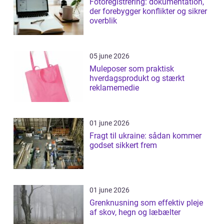
Fotoregistrering: dokumentation,
der forebygger konflikter og sikrer
overblik
05 june 2026
Muleposer som praktisk
hverdagsprodukt og stærkt
reklamemedie
01 june 2026
Fragt til ukraine: sådan kommer
godset sikkert frem
01 june 2026
Grenknusning som effektiv pleje
af skov, hegn og læbælter