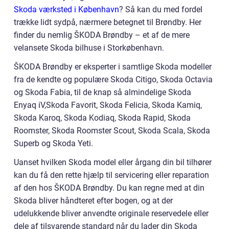
Skoda værksted i København
? Så kan du med fordel
trække lidt sydpå, nærmere betegnet til Brøndby. Her
finder du nemlig ŠKODA Brøndby – et af de mere
velansete Skoda bilhuse i Storkøbenhavn.
ŠKODA Brøndby er eksperter i samtlige Skoda modeller
fra de kendte og populære Skoda Citigo, Skoda Octavia
og Skoda Fabia, til de knap så almindelige Skoda
Enyaq iV,Skoda Favorit, Skoda Felicia, Skoda Kamiq,
Skoda Karoq, Skoda Kodiaq, Skoda Rapid, Skoda
Roomster, Skoda Roomster Scout, Skoda Scala, Skoda
Superb og Skoda Yeti.
Uanset hvilken Skoda model eller årgang din bil tilhører
kan du få den rette hjælp til servicering eller reparation
af den hos ŠKODA Brøndby. Du kan regne med at din
Skoda bliver håndteret efter bogen, og at der
udelukkende bliver anvendte originale reservedele eller
dele af tilsvarende standard når du lader din Skoda