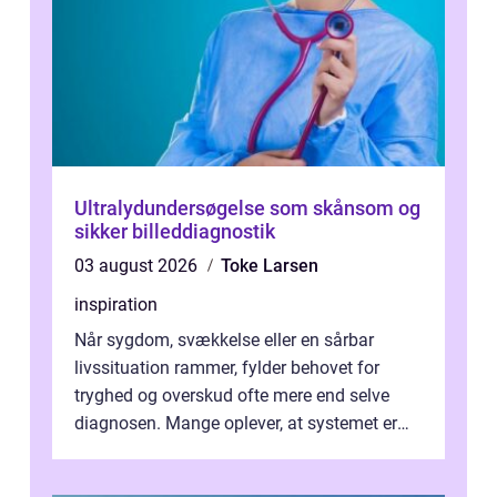
Ultralydundersøgelse som skånsom og
sikker billeddiagnostik
03 august 2026
Toke Larsen
inspiration
Når sygdom, svækkelse eller en sårbar
livssituation rammer, fylder behovet for
tryghed og overskud ofte mere end selve
diagnosen. Mange oplever, at systemet er
presset, og at skiftende fagpersoner og ...