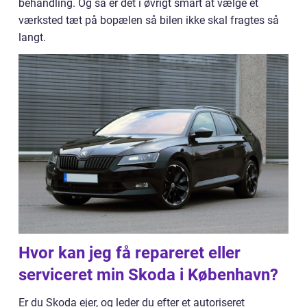
behandling. Og så er det i øvrigt smart at vælge et
værksted tæt på bopælen så bilen ikke skal fragtes så
langt.
Hvor kan jeg få repareret eller
serviceret min Skoda i København?
Er du Skoda ejer, og leder du efter et autoriseret