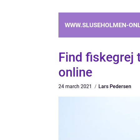
WWW.SLUSEHOLMEN-ONL
Find fiskegrej t
online
24 march 2021
Lars Pedersen