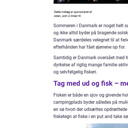
Sommeren i Danmark er noget helt sær
og ikke altid byder på bragende solski
Danmark særdeles velegnet til at feri
efterhånden har fået øjenene op for.
Samtidig er Danmark oversået med h
dyrkelse af rigtig mange familie aktiv
og selvfølgelig fiskeri.
Tag med ud og fisk – me
Fiskeri er både en sjov og givende 
campingplads byder således på mulighe
en sø hvori der udsættes opdrættede f
fisketegn at fiske i en put and take s