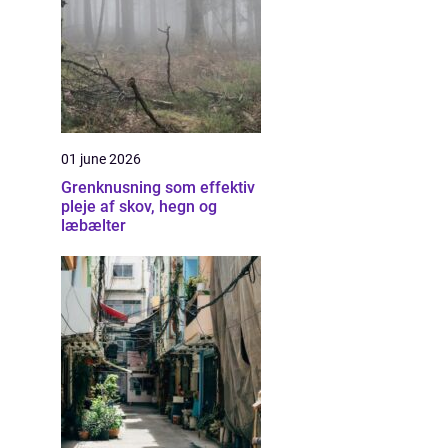
01 june 2026
Grenknusning som effektiv
pleje af skov, hegn og
læbælter