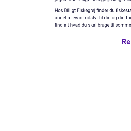
Hos Billigt Fiskegrej finder du fiskes
andet relevant udstyr til din og din f
find alt hvad du skal bruge til sommer
Re