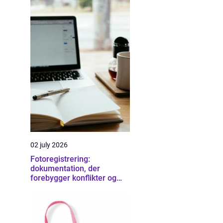
02 july 2026
Fotoregistrering:
dokumentation, der
forebygger konflikter og
sikrer overblik