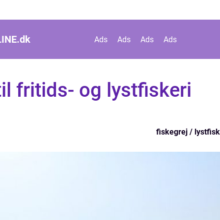
INE.
dk
Ads
Ads
Ads
Ads
il fritids- og lystfiskeri
fiskegrej / lystfisk