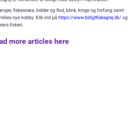
tænger, fiskesnøre, lodder og flod, blink, kroge og forfang samt
amilies nye hobby. Klik ind på
https://www.billigtfiskegrej.dk/
og
ens fiskeri.
ad more articles here