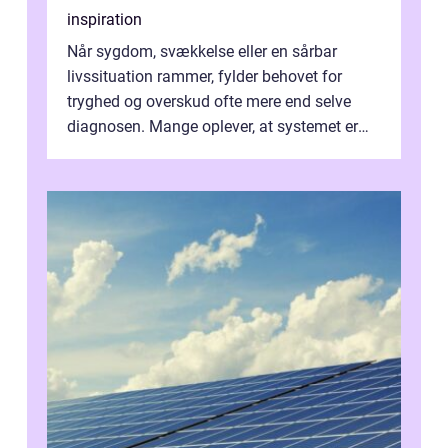
inspiration
Når sygdom, svækkelse eller en sårbar
livssituation rammer, fylder behovet for
tryghed og overskud ofte mere end selve
diagnosen. Mange oplever, at systemet er
presset, og at skiftende fagpersoner og ...