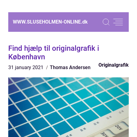
WWW.SLUSEHOLMEN-ONLINE.
dk
Find hjælp til originalgrafik i
København
Originalgrafik
31 january 2021
Thomas Andersen