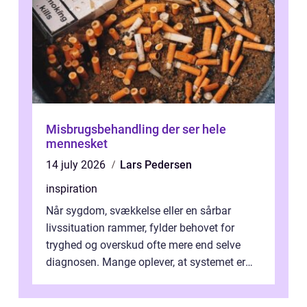
Misbrugsbehandling der ser hele
mennesket
14 july 2026
Lars Pedersen
inspiration
Når sygdom, svækkelse eller en sårbar
livssituation rammer, fylder behovet for
tryghed og overskud ofte mere end selve
diagnosen. Mange oplever, at systemet er
presset, og at skiftende fagpersoner og ...