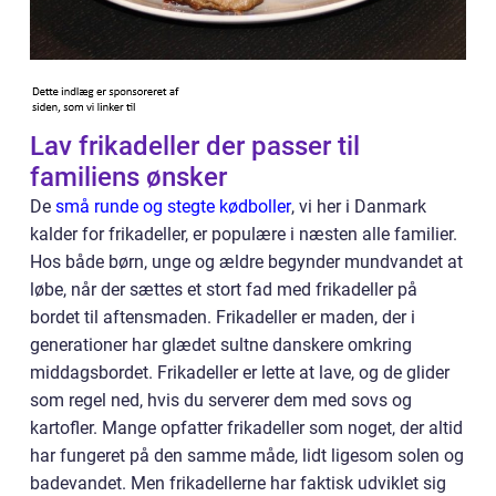
Lav frikadeller der passer til
familiens ønsker
De
små runde og stegte kødboller
, vi her i Danmark
kalder for frikadeller, er populære i næsten alle familier.
Hos både børn, unge og ældre begynder mundvandet at
løbe, når der sættes et stort fad med frikadeller på
bordet til aftensmaden. Frikadeller er maden, der i
generationer har glædet sultne danskere omkring
middagsbordet. Frikadeller er lette at lave, og de glider
som regel ned, hvis du serverer dem med sovs og
kartofler. Mange opfatter frikadeller som noget, der altid
har fungeret på den samme måde, lidt ligesom solen og
badevandet. Men frikadellerne har faktisk udviklet sig