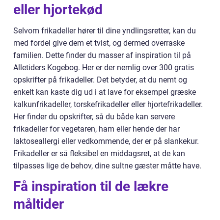
eller hjortekød
Selvom frikadeller hører til dine yndlingsretter, kan du
med fordel give dem et tvist, og dermed overraske
familien. Dette finder du masser af inspiration til på
Alletiders Kogebog. Her er der nemlig over 300 gratis
opskrifter på frikadeller. Det betyder, at du nemt og
enkelt kan kaste dig ud i at lave for eksempel græske
kalkunfrikadeller, torskefrikadeller eller hjortefrikadeller.
Her finder du opskrifter, så du både kan servere
frikadeller for vegetaren, ham eller hende der har
laktoseallergi eller vedkommende, der er på slankekur.
Frikadeller er så fleksibel en middagsret, at de kan
tilpasses lige de behov, dine sultne gæster måtte have.
Få inspiration til de lækre
måltider