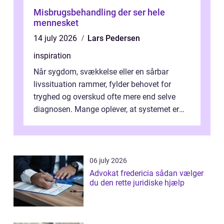
Misbrugsbehandling der ser hele
mennesket
14 july 2026
Lars Pedersen
inspiration
Når sygdom, svækkelse eller en sårbar
livssituation rammer, fylder behovet for
tryghed og overskud ofte mere end selve
diagnosen. Mange oplever, at systemet er
presset, og at skiftende fagpersoner og ...
06 july 2026
Advokat fredericia sådan vælger
du den rette juridiske hjælp