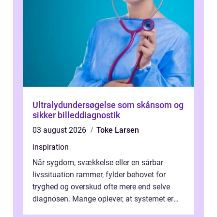
Ultralydundersøgelse som skånsom og
sikker billeddiagnostik
03 august 2026
Toke Larsen
inspiration
Når sygdom, svækkelse eller en sårbar
livssituation rammer, fylder behovet for
tryghed og overskud ofte mere end selve
diagnosen. Mange oplever, at systemet er
presset, og at skiftende fagpersoner og ...