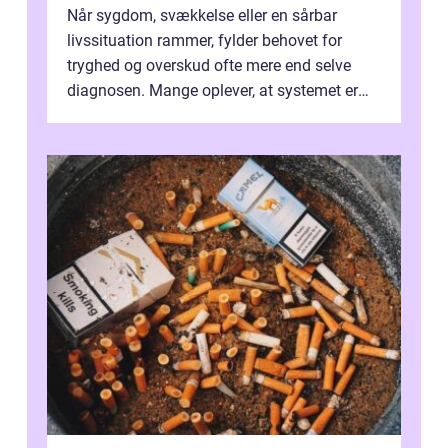
Når sygdom, svækkelse eller en sårbar
livssituation rammer, fylder behovet for
tryghed og overskud ofte mere end selve
diagnosen. Mange oplever, at systemet er
presset, og at skiftende fagpersoner og ...