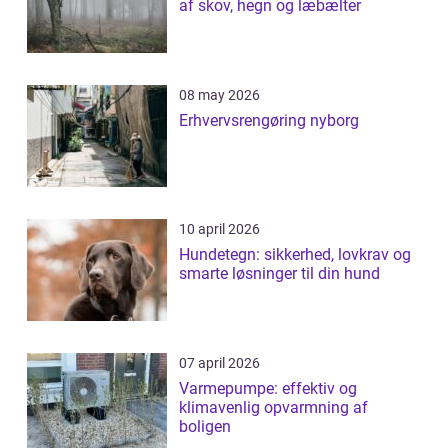
af skov, hegn og læbælter
08 may 2026
Erhvervsrengøring nyborg
10 april 2026
Hundetegn: sikkerhed, lovkrav og
smarte løsninger til din hund
07 april 2026
Varmepumpe: effektiv og
klimavenlig opvarmning af
boligen