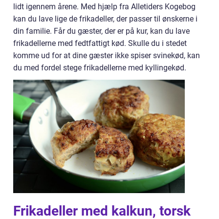
lidt igennem årene. Med hjælp fra Alletiders Kogebog
kan du lave lige de frikadeller, der passer til ønskerne i
din familie. Får du gæster, der er på kur, kan du lave
frikadellerne med fedtfattigt kød. Skulle du i stedet
komme ud for at dine gæster ikke spiser svinekød, kan
du med fordel stege frikadellerne med kyllingekød.
Frikadeller med kalkun, torsk