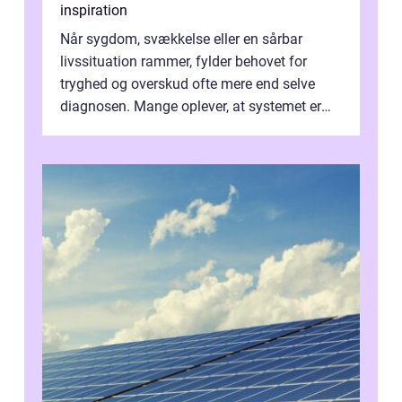
inspiration
Når sygdom, svækkelse eller en sårbar
livssituation rammer, fylder behovet for
tryghed og overskud ofte mere end selve
diagnosen. Mange oplever, at systemet er
presset, og at skiftende fagpersoner og ...