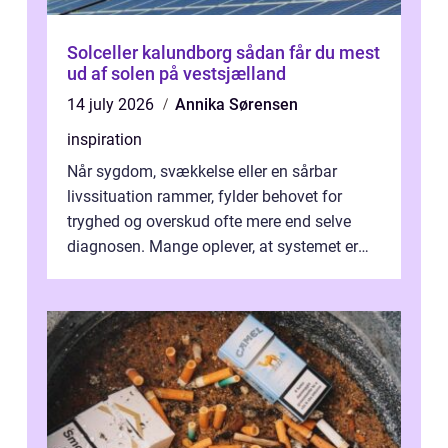
Solceller kalundborg sådan får du mest
ud af solen på vestsjælland
14 july 2026
Annika Sørensen
inspiration
Når sygdom, svækkelse eller en sårbar
livssituation rammer, fylder behovet for
tryghed og overskud ofte mere end selve
diagnosen. Mange oplever, at systemet er
presset, og at skiftende fagpersoner og ...