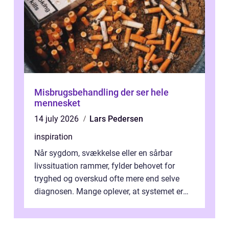
Misbrugsbehandling der ser hele
mennesket
14 july 2026
Lars Pedersen
inspiration
Når sygdom, svækkelse eller en sårbar
livssituation rammer, fylder behovet for
tryghed og overskud ofte mere end selve
diagnosen. Mange oplever, at systemet er
presset, og at skiftende fagpersoner og ...