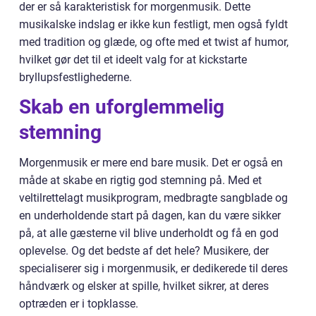
der er så karakteristisk for morgenmusik. Dette
musikalske indslag er ikke kun festligt, men også fyldt
med tradition og glæde, og ofte med et twist af humor,
hvilket gør det til et ideelt valg for at kickstarte
bryllupsfestlighederne.
Skab en uforglemmelig
stemning
Morgenmusik er mere end bare musik. Det er også en
måde at skabe en rigtig god stemning på. Med et
veltilrettelagt musikprogram, medbragte sangblade og
en underholdende start på dagen, kan du være sikker
på, at alle gæsterne vil blive underholdt og få en god
oplevelse. Og det bedste af det hele? Musikere, der
specialiserer sig i morgenmusik, er dedikerede til deres
håndværk og elsker at spille, hvilket sikrer, at deres
optræden er i topklasse.