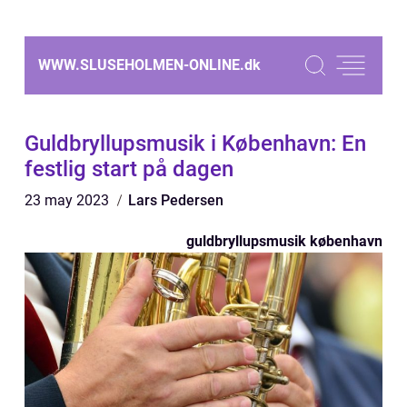
WWW.SLUSEHOLMEN-ONLINE.
dk
Guldbryllupsmusik i København: En
festlig start på dagen
23 may 2023
Lars Pedersen
guldbryllupsmusik københavn