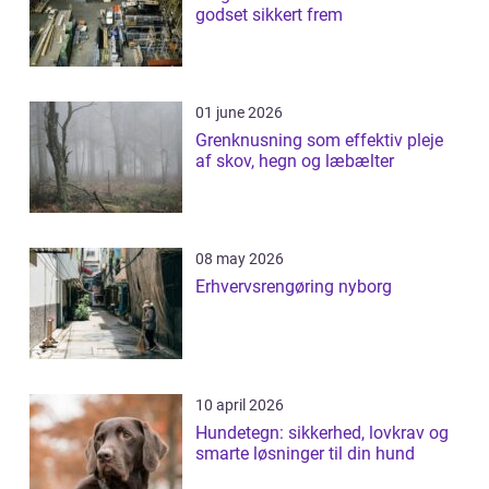
godset sikkert frem
01 june 2026
Grenknusning som effektiv pleje
af skov, hegn og læbælter
08 may 2026
Erhvervsrengøring nyborg
10 april 2026
Hundetegn: sikkerhed, lovkrav og
smarte løsninger til din hund