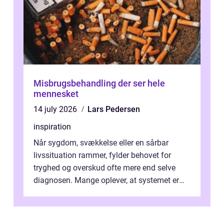
Misbrugsbehandling der ser hele
mennesket
14 july 2026
Lars Pedersen
inspiration
Når sygdom, svækkelse eller en sårbar
livssituation rammer, fylder behovet for
tryghed og overskud ofte mere end selve
diagnosen. Mange oplever, at systemet er
presset, og at skiftende fagpersoner og ...