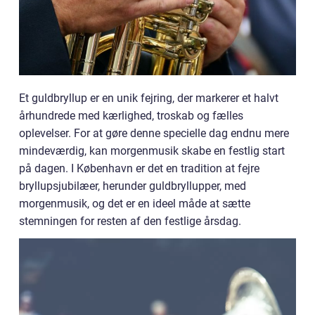
Et guldbryllup er en unik fejring, der markerer et halvt
århundrede med kærlighed, troskab og fælles
oplevelser. For at gøre denne specielle dag endnu mere
mindeværdig, kan morgenmusik skabe en festlig start
på dagen. I København er det en tradition at fejre
bryllupsjubilæer, herunder guldbryllupper, med
morgenmusik, og det er en ideel måde at sætte
stemningen for resten af den festlige årsdag.