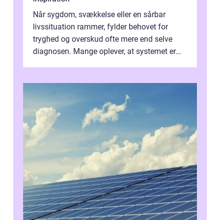
Når sygdom, svækkelse eller en sårbar
livssituation rammer, fylder behovet for
tryghed og overskud ofte mere end selve
diagnosen. Mange oplever, at systemet er
presset, og at skiftende fagpersoner og ...