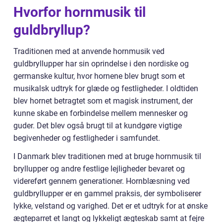
Hvorfor hornmusik til
guldbryllup?
Traditionen med at anvende hornmusik ved
guldbryllupper har sin oprindelse i den nordiske og
germanske kultur, hvor hornene blev brugt som et
musikalsk udtryk for glæde og festligheder. I oldtiden
blev hornet betragtet som et magisk instrument, der
kunne skabe en forbindelse mellem mennesker og
guder. Det blev også brugt til at kundgøre vigtige
begivenheder og festligheder i samfundet.
I Danmark blev traditionen med at bruge hornmusik til
bryllupper og andre festlige lejligheder bevaret og
videreført gennem generationer. Hornblæsning ved
guldbryllupper er en gammel praksis, der symboliserer
lykke, velstand og varighed. Det er et udtryk for at ønske
ægteparret et langt og lykkeligt ægteskab samt at fejre