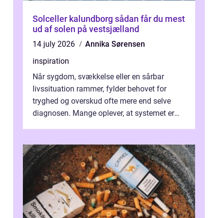
Solceller kalundborg sådan får du mest
ud af solen på vestsjælland
14 july 2026
Annika Sørensen
inspiration
Når sygdom, svækkelse eller en sårbar
livssituation rammer, fylder behovet for
tryghed og overskud ofte mere end selve
diagnosen. Mange oplever, at systemet er
presset, og at skiftende fagpersoner og ...