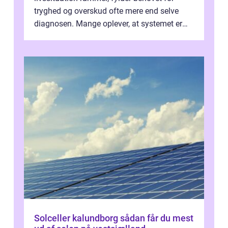
tryghed og overskud ofte mere end selve
diagnosen. Mange oplever, at systemet er
presset, og at skiftende fagpersoner og ...
Solceller kalundborg sådan får du mest