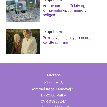
Varmepumpe: effektiv og
klimavenlig opvarmning af
boligen
04 april 2026
Privat sygepleje tryg omsorg i
kendte rammer
Address