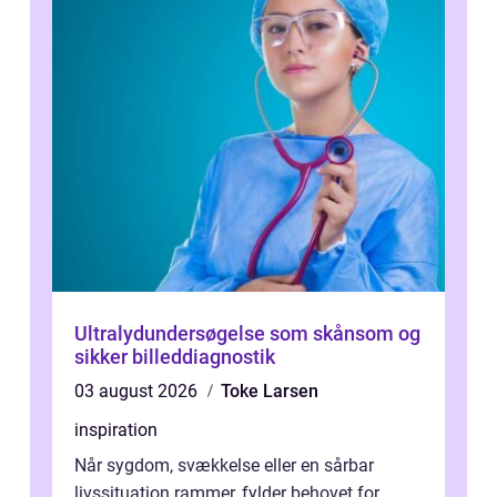
Ultralydundersøgelse som skånsom og
sikker billeddiagnostik
03 august 2026
Toke Larsen
inspiration
Når sygdom, svækkelse eller en sårbar
livssituation rammer, fylder behovet for