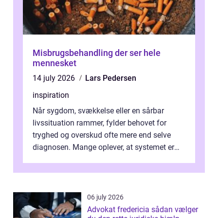
Misbrugsbehandling der ser hele
mennesket
14 july 2026
Lars Pedersen
inspiration
Når sygdom, svækkelse eller en sårbar
livssituation rammer, fylder behovet for
tryghed og overskud ofte mere end selve
diagnosen. Mange oplever, at systemet er
presset, og at skiftende fagpersoner og ...
06 july 2026
Advokat fredericia sådan vælger