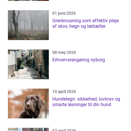
01 june 2026
Grenknusning som effektiv pleje
af skov, hegn og læbælter
08 may 2026
Erhvervsrengøring nyborg
10 april 2026
Hundetegn: sikkerhed, lovkrav og
smarte løsninger til din hund
07 april 2026