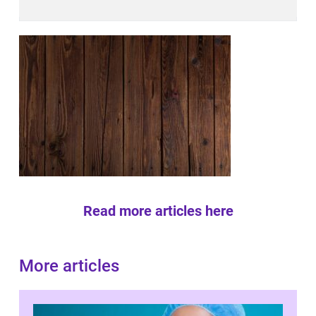
Read more articles here
More articles