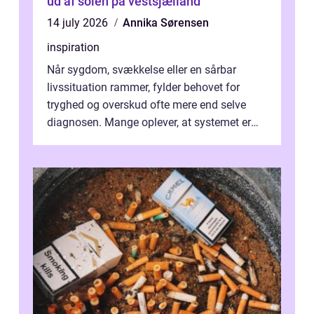
ud af solen på vestsjælland
14 july 2026
Annika Sørensen
inspiration
Når sygdom, svækkelse eller en sårbar
livssituation rammer, fylder behovet for
tryghed og overskud ofte mere end selve
diagnosen. Mange oplever, at systemet er
presset, og at skiftende fagpersoner og ...