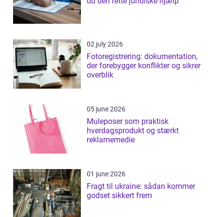
du den rette juridiske hjælp
02 july 2026
Fotoregistrering: dokumentation,
der forebygger konflikter og sikrer
overblik
05 june 2026
Muleposer som praktisk
hverdagsprodukt og stærkt
reklamemedie
01 june 2026
Fragt til ukraine: sådan kommer
godset sikkert frem