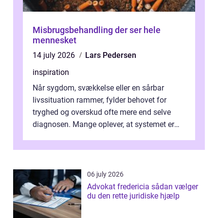
Misbrugsbehandling der ser hele
mennesket
14 july 2026
Lars Pedersen
inspiration
Når sygdom, svækkelse eller en sårbar
livssituation rammer, fylder behovet for
tryghed og overskud ofte mere end selve
diagnosen. Mange oplever, at systemet er
presset, og at skiftende fagpersoner og ...
06 july 2026
Advokat fredericia sådan vælger
du den rette juridiske hjælp