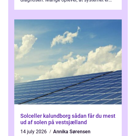
presset, og at skiftende fagpersoner og ...
Solceller kalundborg sådan får du mest
ud af solen på vestsjælland
14 july 2026
Annika Sørensen