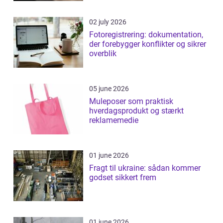
02 july 2026
Fotoregistrering: dokumentation,
der forebygger konflikter og sikrer
overblik
05 june 2026
Muleposer som praktisk
hverdagsprodukt og stærkt
reklamemedie
01 june 2026
Fragt til ukraine: sådan kommer
godset sikkert frem
01 june 2026