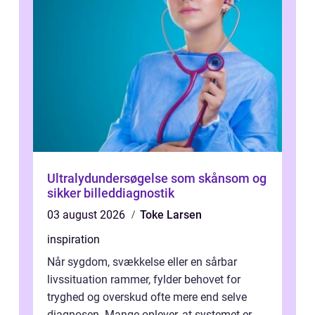
Ultralydundersøgelse som skånsom og
sikker billeddiagnostik
03 august 2026
Toke Larsen
inspiration
Når sygdom, svækkelse eller en sårbar
livssituation rammer, fylder behovet for
tryghed og overskud ofte mere end selve
diagnosen. Mange oplever, at systemet er