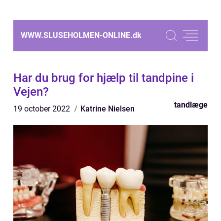
WWW.SLUSEHOLMEN-ONLINE.
dk
Har du brug for hjælp til tandpine i
Vejen?
tandlæge
19 october 2022
Katrine Nielsen