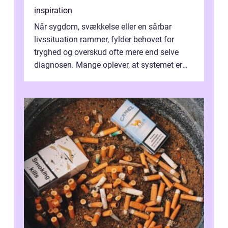
inspiration
Når sygdom, svækkelse eller en sårbar
livssituation rammer, fylder behovet for
tryghed og overskud ofte mere end selve
diagnosen. Mange oplever, at systemet er
presset, og at skiftende fagpersoner og ...