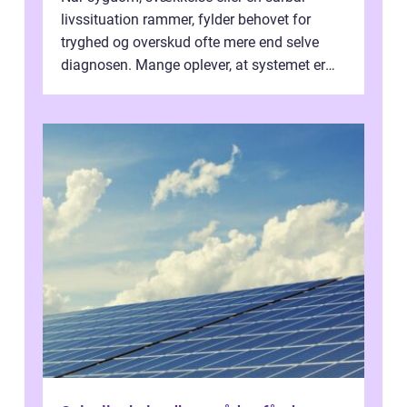
livssituation rammer, fylder behovet for
tryghed og overskud ofte mere end selve
diagnosen. Mange oplever, at systemet er
presset, og at skiftende fagpersoner og ...