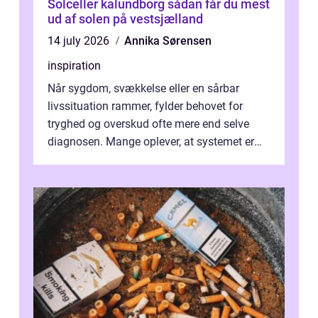
Solceller kalundborg sådan får du mest
ud af solen på vestsjælland
14 july 2026
Annika Sørensen
inspiration
Når sygdom, svækkelse eller en sårbar
livssituation rammer, fylder behovet for
tryghed og overskud ofte mere end selve
diagnosen. Mange oplever, at systemet er
presset, og at skiftende fagpersoner og ...