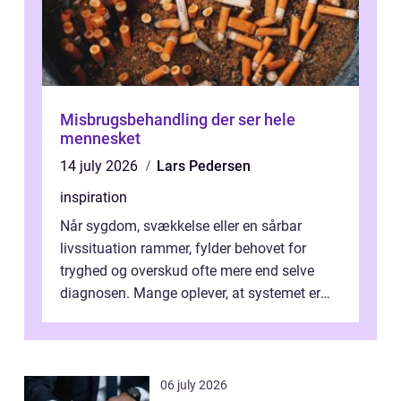
Misbrugsbehandling der ser hele
mennesket
14 july 2026
Lars Pedersen
inspiration
Når sygdom, svækkelse eller en sårbar
livssituation rammer, fylder behovet for
tryghed og overskud ofte mere end selve
diagnosen. Mange oplever, at systemet er
presset, og at skiftende fagpersoner og ...
06 july 2026