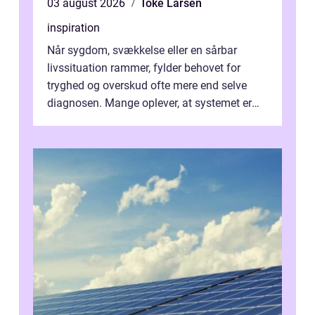
03 august 2026
Toke Larsen
inspiration
Når sygdom, svækkelse eller en sårbar
livssituation rammer, fylder behovet for
tryghed og overskud ofte mere end selve
diagnosen. Mange oplever, at systemet er
presset, og at skiftende fagpersoner og ...