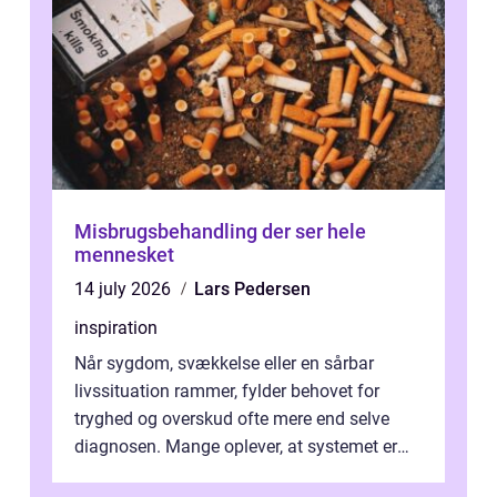
Misbrugsbehandling der ser hele
mennesket
14 july 2026
Lars Pedersen
inspiration
Når sygdom, svækkelse eller en sårbar
livssituation rammer, fylder behovet for
tryghed og overskud ofte mere end selve
diagnosen. Mange oplever, at systemet er
presset, og at skiftende fagpersoner og ...