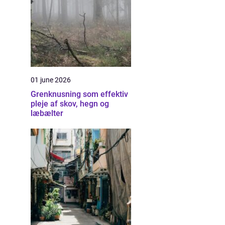
01 june 2026
Grenknusning som effektiv
pleje af skov, hegn og
læbælter