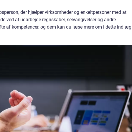
absperson, der hjælper virksomheder og enkeltpersoner med at
 de ved at udarbejde regnskaber, selvangivelser og andre
ifte af kompetencer, og dem kan du læse mere om i dette indlæg