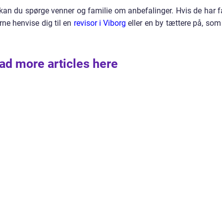
, kan du spørge venner og familie om anbefalinger. Hvis de har f
erne henvise dig til en
revisor i Viborg
eller en by tættere på, som
ad more articles here