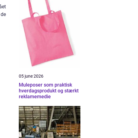
ået
 de
05 june 2026
Muleposer som praktisk
hverdagsprodukt og stærkt
reklamemedie