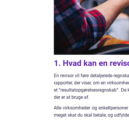
1. Hvad kan en revis
En revisor vil føre detaljerede regn
rapporter, der viser, om en virksomhed 
et “resultatopgørelsesregnskab”. De
der er at bruge af.
Alle virksomheder og enkeltpersoner 
meget skat du skal betale, og udfylde