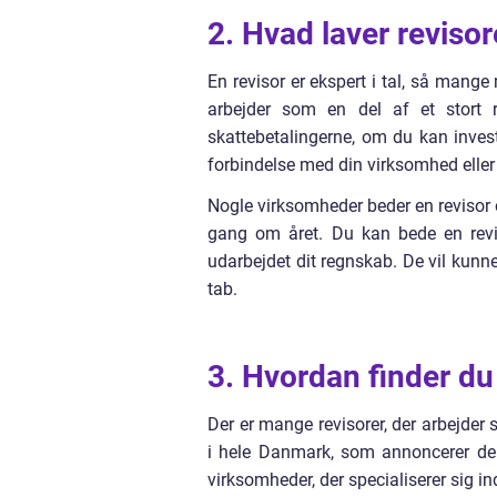
2. Hvad laver revisor
En revisor er ekspert i tal, så man
arbejder som en del af et stort 
skattebetalingerne, om du kan investe
forbindelse med din virksomhed elle
Nogle virksomheder beder en revisor 
gang om året. Du kan bede en revi
udarbejdet dit regnskab. De vil kunne 
tab.
3. Hvordan finder du
Der er mange revisorer, der arbejder
i hele Danmark, som annoncerer dere
virksomheder, der specialiserer sig 