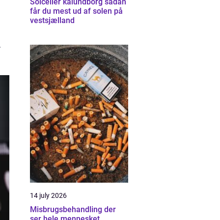
Solceller kalundborg sådan
får du mest ud af solen på
vestsjælland
.
14 july 2026
Misbrugsbehandling der
ser hele mennesket