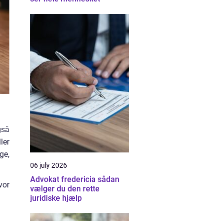
gså
ler
ge,
06 july 2026
Advokat fredericia sådan
vor
vælger du den rette
juridiske hjælp