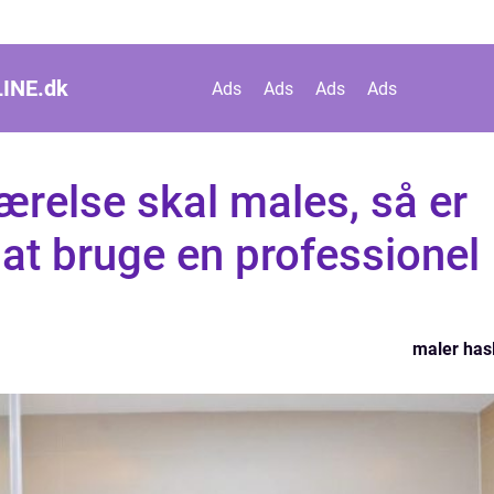
INE.
dk
Ads
Ads
Ads
Ads
ærelse skal males, så er
 at bruge en professionel
maler has