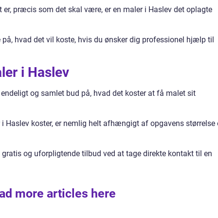
t er, præcis som det skal være, er en maler i Haslev det oplagte
 på, hvad det vil koste, hvis du ønsker dig professionel hjælp til
ler i Haslev
 endeligt og samlet bud på, hvad det koster at få malet sit
i Haslev koster, er nemlig helt afhængigt af opgavens størrelse
gratis og uforpligtende tilbud ved at tage direkte kontakt til en
ad more articles here