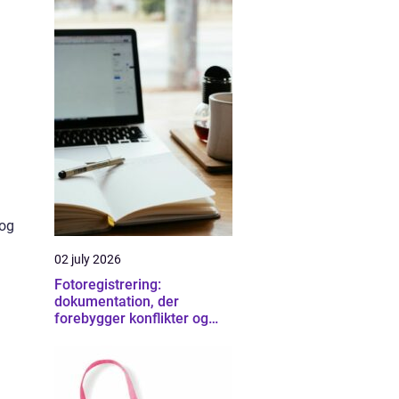
 og
02 july 2026
Fotoregistrering:
dokumentation, der
forebygger konflikter og
sikrer overblik