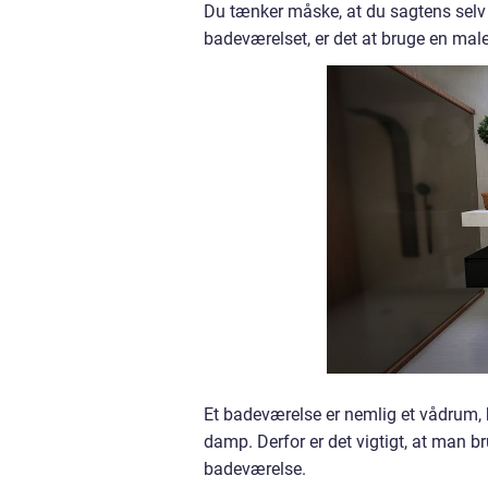
Du tænker måske, at du sagtens selv 
badeværelset, er det at bruge en male
Et badeværelse er nemlig et vådrum, h
damp. Derfor er det vigtigt, at man br
badeværelse.