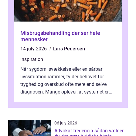
Misbrugsbehandling der ser hele
mennesket
14 july 2026
Lars Pedersen
inspiration
Når sygdom, svækkelse eller en sårbar
livssituation rammer, fylder behovet for
tryghed og overskud ofte mere end selve
diagnosen. Mange oplever, at systemet er
presset, og at skiftende fagpersoner og ...
06 july 2026
Advokat fredericia sådan vælger