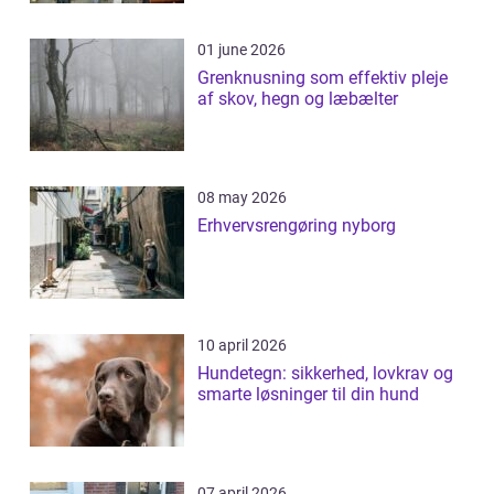
01 june 2026
Grenknusning som effektiv pleje
af skov, hegn og læbælter
08 may 2026
Erhvervsrengøring nyborg
10 april 2026
Hundetegn: sikkerhed, lovkrav og
smarte løsninger til din hund
07 april 2026