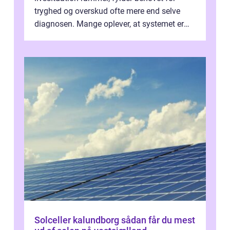
tryghed og overskud ofte mere end selve
diagnosen. Mange oplever, at systemet er
presset, og at skiftende fagpersoner og ...
Solceller kalundborg sådan får du mest