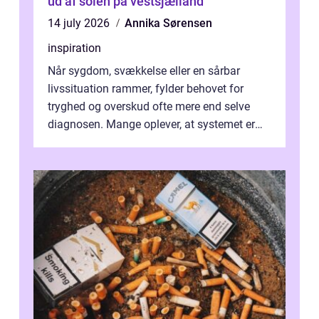
ud af solen på vestsjælland
14 july 2026
Annika Sørensen
inspiration
Når sygdom, svækkelse eller en sårbar
livssituation rammer, fylder behovet for
tryghed og overskud ofte mere end selve
diagnosen. Mange oplever, at systemet er
presset, og at skiftende fagpersoner og ...