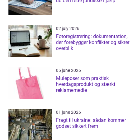
du den rette juridiske hjælp
02 july 2026
Fotoregistrering: dokumentation,
der forebygger konflikter og sikrer
overblik
05 june 2026
Muleposer som praktisk
hverdagsprodukt og stærkt
reklamemedie
01 june 2026
Fragt til ukraine: sådan kommer
godset sikkert frem