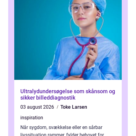
Ultralydundersøgelse som skånsom og
sikker billeddiagnostik
03 august 2026
Toke Larsen
inspiration
Når sygdom, svækkelse eller en sårbar
livssituation rammer, fylder behovet for