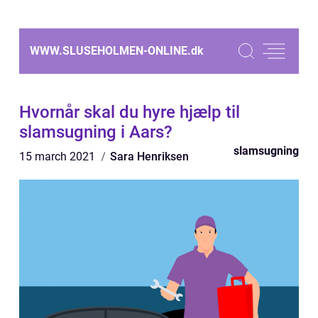
WWW.SLUSEHOLMEN-ONLINE.
dk
Hvornår skal du hyre hjælp til
slamsugning i Aars?
slamsugning
15 march 2021
Sara Henriksen