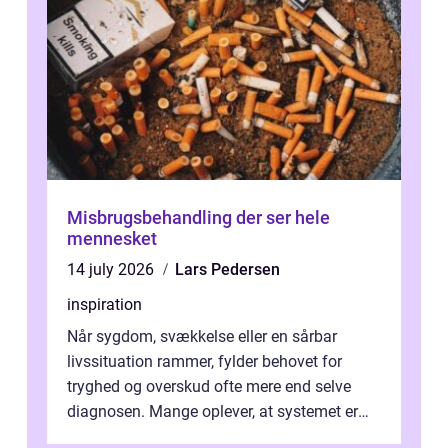
Misbrugsbehandling der ser hele
mennesket
14 july 2026
Lars Pedersen
inspiration
Når sygdom, svækkelse eller en sårbar
livssituation rammer, fylder behovet for
tryghed og overskud ofte mere end selve
diagnosen. Mange oplever, at systemet er
presset, og at skiftende fagpersoner og ...