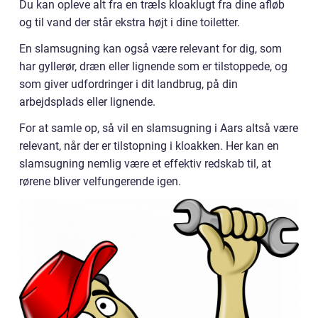
Du kan opleve alt fra en træls kloaklugt fra dine afløb
og til vand der står ekstra højt i dine toiletter.
En slamsugning kan også være relevant for dig, som
har gyllerør, dræn eller lignende som er tilstoppede, og
som giver udfordringer i dit landbrug, på din
arbejdsplads eller lignende.
For at samle op, så vil en slamsugning i Aars altså være
relevant, når der er tilstopning i kloakken. Her kan en
slamsugning nemlig være et effektiv redskab til, at
rørene bliver velfungerende igen.