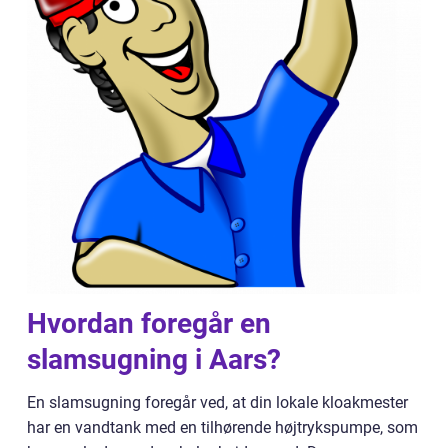
Hvordan foregår en
slamsugning i Aars?
En slamsugning foregår ved, at din lokale kloakmester
har en vandtank med en tilhørende højtrykspumpe, som