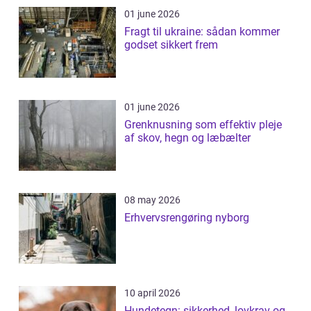
01 june 2026
Fragt til ukraine: sådan kommer
godset sikkert frem
01 june 2026
Grenknusning som effektiv pleje
af skov, hegn og læbælter
08 may 2026
Erhvervsrengøring nyborg
10 april 2026
Hundetegn: sikkerhed, lovkrav og