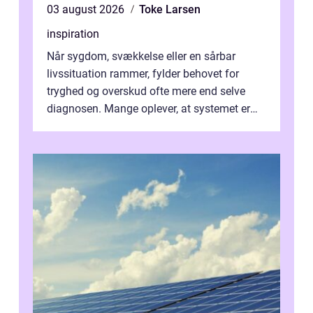
03 august 2026
Toke Larsen
inspiration
Når sygdom, svækkelse eller en sårbar
livssituation rammer, fylder behovet for
tryghed og overskud ofte mere end selve
diagnosen. Mange oplever, at systemet er
presset, og at skiftende fagpersoner og ...