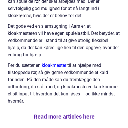
kan spule de rør, der skal arbejdes med. Der er
selvfølgelig god mulighed for at nå langt ind i
kloakrørene, hvis der er behov for det.
Det gode ved en slamsugning i Aars er, at
kloakmesteren vil have egen spulelastbil. Det betyder, at
vedkommende er i stand til at give utrolig fleksibel
hjælp, da der kan køres lige hen til den opgave, hvor der
er brug for hjælp.
Før du sætter en
kloakmester
til at hjælpe med
tilstoppede rør, så giv gerne vedkommende et kald
forinden. På den måde kan du fremlægge den
udfordring, du står med, og kloakmesteren kan komme
et sit input til, hvordan det kan løses – og ikke mindst
hvornår.
Read more articles here