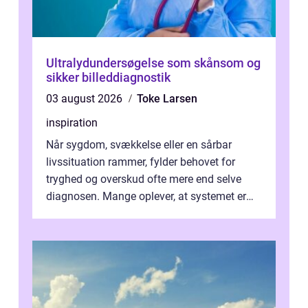
Ultralydundersøgelse som skånsom og
sikker billeddiagnostik
03 august 2026
Toke Larsen
inspiration
Når sygdom, svækkelse eller en sårbar
livssituation rammer, fylder behovet for
tryghed og overskud ofte mere end selve
diagnosen. Mange oplever, at systemet er
presset, og at skiftende fagpersoner og ...