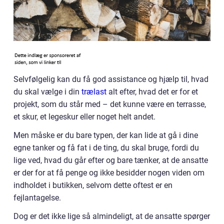
Selvfølgelig kan du få god assistance og hjælp til, hvad
du skal vælge i din
trælast
alt efter, hvad det er for et
projekt, som du står med – det kunne være en terrasse,
et skur, et legeskur eller noget helt andet.
Men måske er du bare typen, der kan lide at gå i dine
egne tanker og få fat i de ting, du skal bruge, fordi du
lige ved, hvad du går efter og bare tænker, at de ansatte
er der for at få penge og ikke besidder nogen viden om
indholdet i butikken, selvom dette oftest er en
fejlantagelse.
Dog er det ikke lige så almindeligt, at de ansatte spørger