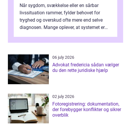
Når sygdom, svækkelse eller en sårbar
livssituation rammer, fylder behovet for
tryghed og overskud ofte mere end selve
diagnosen. Mange oplever, at systemet er
presset, og at skiftende fagpersoner og ...
06 july 2026
Advokat fredericia sådan vælger
du den rette juridiske hjælp
02 july 2026
Fotoregistrering: dokumentation,
der forebygger konflikter og sikrer
overblik