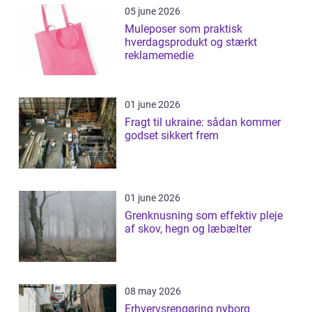
05 june 2026
Muleposer som praktisk
hverdagsprodukt og stærkt
reklamemedie
01 june 2026
Fragt til ukraine: sådan kommer
godset sikkert frem
01 june 2026
Grenknusning som effektiv pleje
af skov, hegn og læbælter
08 may 2026
Erhvervsrengøring nyborg