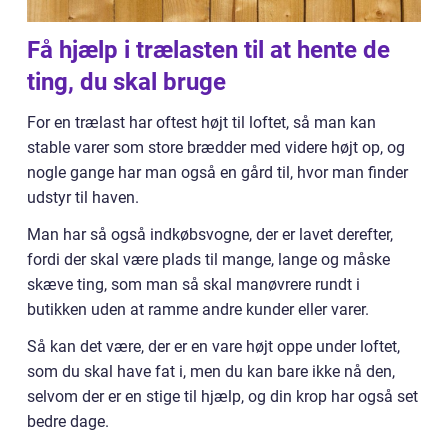
Få hjælp i trælasten til at hente de
ting, du skal bruge
For en trælast har oftest højt til loftet, så man kan
stable varer som store brædder med videre højt op, og
nogle gange har man også en gård til, hvor man finder
udstyr til haven.
Man har så også indkøbsvogne, der er lavet derefter,
fordi der skal være plads til mange, lange og måske
skæve ting, som man så skal manøvrere rundt i
butikken uden at ramme andre kunder eller varer.
Så kan det være, der er en vare højt oppe under loftet,
som du skal have fat i, men du kan bare ikke nå den,
selvom der er en stige til hjælp, og din krop har også set
bedre dage.