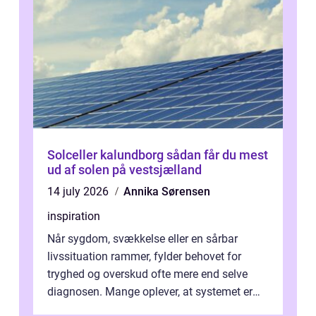
Solceller kalundborg sådan får du mest
ud af solen på vestsjælland
14 july 2026
Annika Sørensen
inspiration
Når sygdom, svækkelse eller en sårbar
livssituation rammer, fylder behovet for
tryghed og overskud ofte mere end selve
diagnosen. Mange oplever, at systemet er
presset, og at skiftende fagpersoner og ...