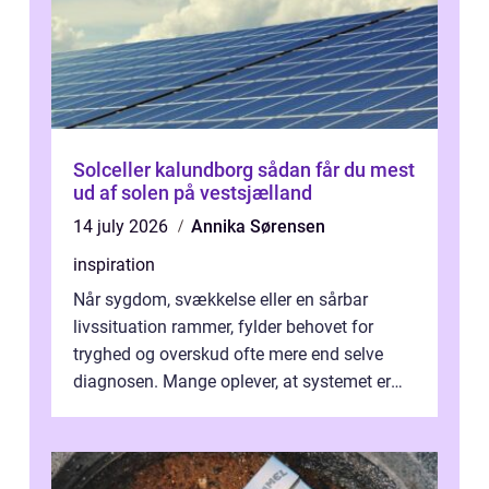
Solceller kalundborg sådan får du mest
ud af solen på vestsjælland
14 july 2026
Annika Sørensen
inspiration
Når sygdom, svækkelse eller en sårbar
livssituation rammer, fylder behovet for
tryghed og overskud ofte mere end selve
diagnosen. Mange oplever, at systemet er
presset, og at skiftende fagpersoner og ...