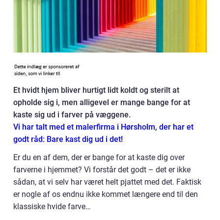
Et hvidt hjem bliver hurtigt lidt koldt og sterilt at
opholde sig i, men alligevel er mange bange for at
kaste sig ud i farver på væggene.
Vi har talt med et malerfirma i Hørsholm, der har et
godt råd: Bare kast dig ud i det!
Er du en af dem, der er bange for at kaste dig over
farverne i hjemmet? Vi forstår det godt – det er ikke
sådan, at vi selv har været helt pjattet med det. Faktisk
er nogle af os endnu ikke kommet længere end til den
klassiske hvide farve…