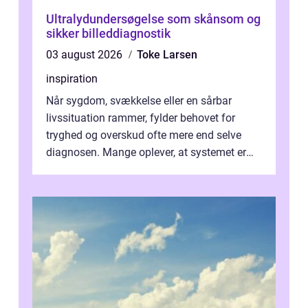
Ultralydundersøgelse som skånsom og
sikker billeddiagnostik
03 august 2026
Toke Larsen
inspiration
Når sygdom, svækkelse eller en sårbar
livssituation rammer, fylder behovet for
tryghed og overskud ofte mere end selve
diagnosen. Mange oplever, at systemet er
presset, og at skiftende fagpersoner og ...