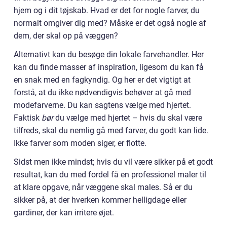
hjem og i dit tøjskab. Hvad er det for nogle farver, du
normalt omgiver dig med? Måske er det også nogle af
dem, der skal op på væggen?
Alternativt kan du besøge din lokale farvehandler. Her
kan du finde masser af inspiration, ligesom du kan få
en snak med en fagkyndig. Og her er det vigtigt at
forstå, at du ikke nødvendigvis behøver at gå med
modefarverne. Du kan sagtens vælge med hjertet.
Faktisk
bør
du vælge med hjertet – hvis du skal være
tilfreds, skal du nemlig gå med farver, du godt kan lide.
Ikke farver som moden siger, er flotte.
Sidst men ikke mindst; hvis du vil være sikker på et godt
resultat, kan du med fordel få en professionel maler til
at klare opgave, når væggene skal males. Så er du
sikker på, at der hverken kommer helligdage eller
gardiner, der kan irritere øjet.