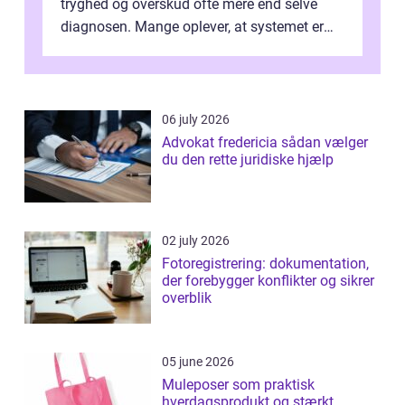
tryghed og overskud ofte mere end selve
diagnosen. Mange oplever, at systemet er
presset, og at skiftende fagpersoner og ...
06 july 2026
Advokat fredericia sådan vælger
du den rette juridiske hjælp
02 july 2026
Fotoregistrering: dokumentation,
der forebygger konflikter og sikrer
overblik
05 june 2026
Muleposer som praktisk
hverdagsprodukt og stærkt