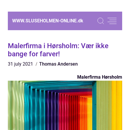
WWW.SLUSEHOLMEN-ONLINE.
dk
Malerfirma i Hørsholm: Vær ikke
bange for farver!
31 july 2021
Thomas Andersen
Malerfirma Hørsholm