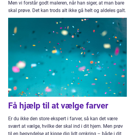
Men vi forstår godt maleren, når han siger, at man bare
skal prøve. Det kan trods alt ikke gå helt og aldeles galt.
Få hjælp til at vælge farver
Er du ikke den store ekspert i farver, så kan det være
svært at vælge, hvilke der skal ind i dit hjem. Men prøv
til en begyndelse at kigge dig lidt omkring – både i dit