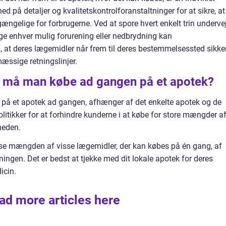
på detaljer og kvalitetskontrolforanstaltninger for at sikre, at
lgængelige for forbrugerne. Ved at spore hvert enkelt trin underve
ygge enhver mulig forurening eller nedbrydning kan
 at deres lægemidler når frem til deres bestemmelsessted sikke
æssige retningslinjer.
 må man købe ad gangen på et apotek?
s på et apotek ad gangen, afhænger af det enkelte apotek og de
politikker for at forhindre kunderne i at købe for store mængder a
heden.
e mængden af visse lægemidler, der kan købes på én gang, af
ningen. Det er bedst at tjekke med dit lokale apotek for deres
icin.
ad more articles here