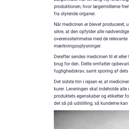
produktionen, hvor lægemidlerne fremst
fra styrende organer.
Når medicinen er blevet produceret, u
sikre, at den opfylder alle nødvendige
overensstemmelse med de relevante sp
mærkningsoplysninger.
Derefter sendes medicinen til et eller 
brug for den. Dette omfatter opbevarin
fugtighedskrav, samt sporing af dets 
Det sidste trin i rejsen er, at medicine
kurer. Leveringen skal indeholde alle
produktets egenskaber og etiketter f
det så på udstilling, så kunderne kan