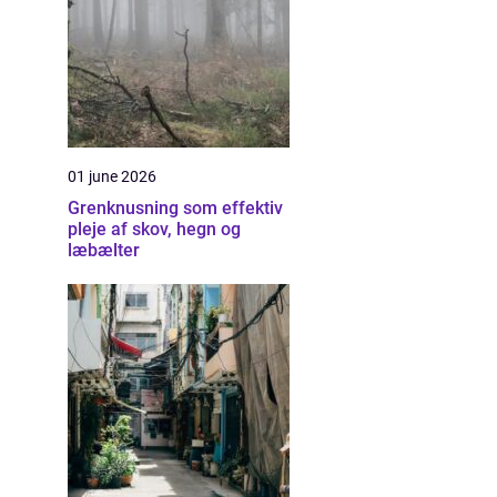
01 june 2026
Grenknusning som effektiv
pleje af skov, hegn og
læbælter