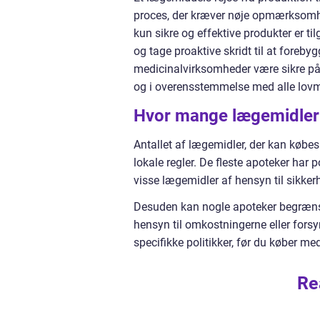
proces, der kræver nøje opmærksomhed 
kun sikre og effektive produkter er ti
og tage proaktive skridt til at foreb
medicinalvirksomheder være sikre på,
og i overensstemmelse med alle lovm
Hvor mange lægemidler
Antallet af lægemidler, der kan købe
lokale regler. De fleste apoteker har 
visse lægemidler af hensyn til sikker
Desuden kan nogle apoteker begræns
hensyn til omkostningerne eller forsy
specifikke politikker, før du køber med
Re