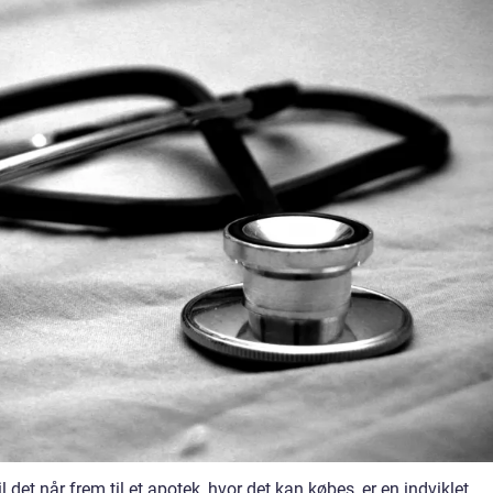
 det når frem til et apotek, hvor det kan købes, er en indviklet