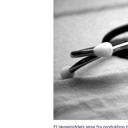
Et lægemiddels rejse fra produktion til