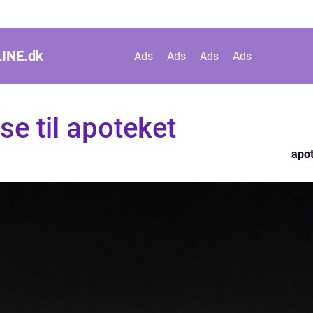
INE.
dk
Ads
Ads
Ads
Ads
se til apoteket
apo