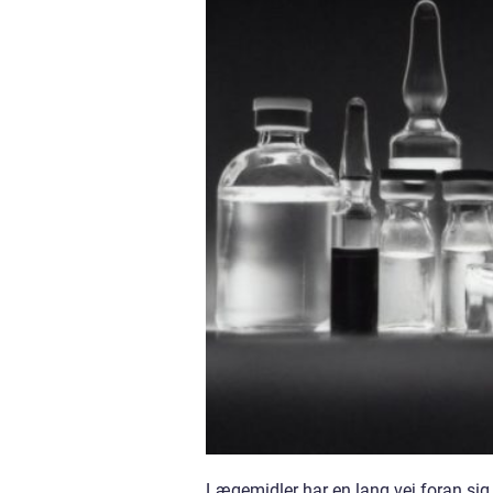
Lægemidler har en lang vej foran sig, 