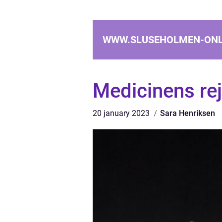
WWW.SLUSEHOLMEN-ONL
Medicinens rej
20 january 2023
Sara Henriksen