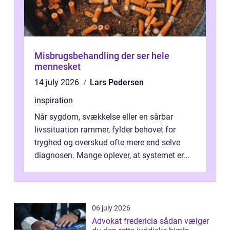
Misbrugsbehandling der ser hele
mennesket
14 july 2026
Lars Pedersen
inspiration
Når sygdom, svækkelse eller en sårbar
livssituation rammer, fylder behovet for
tryghed og overskud ofte mere end selve
diagnosen. Mange oplever, at systemet er
presset, og at skiftende fagpersoner og ...
06 july 2026
Advokat fredericia sådan vælger