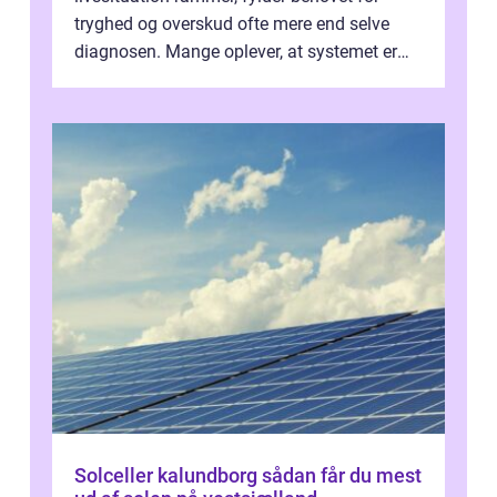
tryghed og overskud ofte mere end selve
diagnosen. Mange oplever, at systemet er
presset, og at skiftende fagpersoner og ...
Solceller kalundborg sådan får du mest