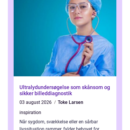
Ultralydundersøgelse som skånsom og
sikker billeddiagnostik
03 august 2026
Toke Larsen
inspiration
Når sygdom, svækkelse eller en sårbar
livssituation rammer, fylder behovet for