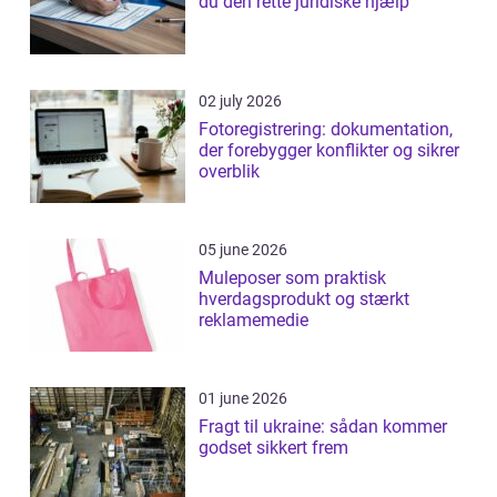
du den rette juridiske hjælp
02 july 2026
Fotoregistrering: dokumentation,
der forebygger konflikter og sikrer
overblik
05 june 2026
Muleposer som praktisk
hverdagsprodukt og stærkt
reklamemedie
01 june 2026
Fragt til ukraine: sådan kommer
godset sikkert frem