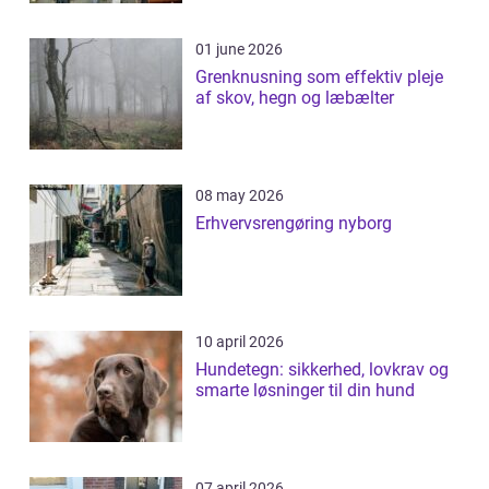
01 june 2026
Grenknusning som effektiv pleje
af skov, hegn og læbælter
08 may 2026
Erhvervsrengøring nyborg
10 april 2026
Hundetegn: sikkerhed, lovkrav og
smarte løsninger til din hund
07 april 2026