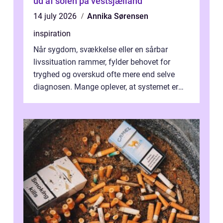
ud af solen på vestsjælland
14 july 2026
Annika Sørensen
inspiration
Når sygdom, svækkelse eller en sårbar
livssituation rammer, fylder behovet for
tryghed og overskud ofte mere end selve
diagnosen. Mange oplever, at systemet er
presset, og at skiftende fagpersoner og ...