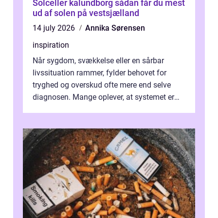
Solceller kalundborg sådan får du mest
ud af solen på vestsjælland
14 july 2026
Annika Sørensen
inspiration
Når sygdom, svækkelse eller en sårbar
livssituation rammer, fylder behovet for
tryghed og overskud ofte mere end selve
diagnosen. Mange oplever, at systemet er
presset, og at skiftende fagpersoner og ...