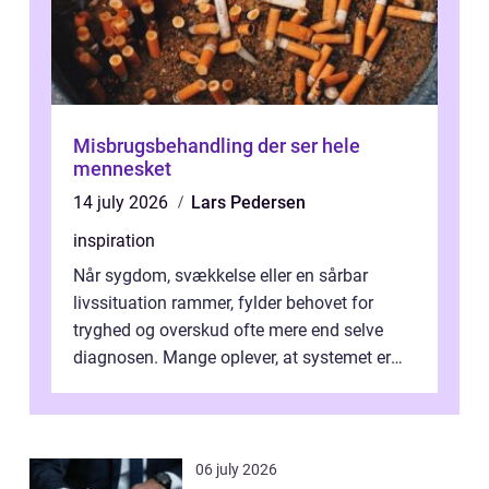
Misbrugsbehandling der ser hele
mennesket
14 july 2026
Lars Pedersen
inspiration
Når sygdom, svækkelse eller en sårbar
livssituation rammer, fylder behovet for
tryghed og overskud ofte mere end selve
diagnosen. Mange oplever, at systemet er
presset, og at skiftende fagpersoner og ...
06 july 2026