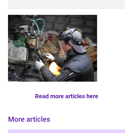
Read more articles here
More articles