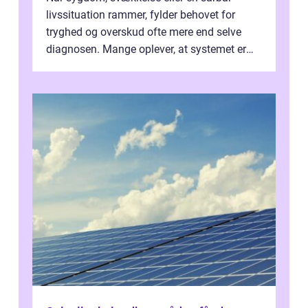
livssituation rammer, fylder behovet for
tryghed og overskud ofte mere end selve
diagnosen. Mange oplever, at systemet er
presset, og at skiftende fagpersoner og ...