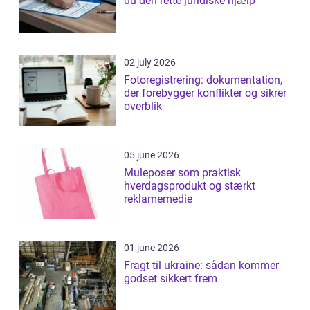
du den rette juridiske hjælp
02 july 2026
Fotoregistrering: dokumentation,
der forebygger konflikter og sikrer
overblik
05 june 2026
Muleposer som praktisk
hverdagsprodukt og stærkt
reklamemedie
01 june 2026
Fragt til ukraine: sådan kommer
godset sikkert frem