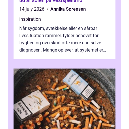
ud af solen på vestsjælland
14 july 2026
Annika Sørensen
inspiration
Når sygdom, svækkelse eller en sårbar
livssituation rammer, fylder behovet for
tryghed og overskud ofte mere end selve
diagnosen. Mange oplever, at systemet er
presset, og at skiftende fagpersoner og ...