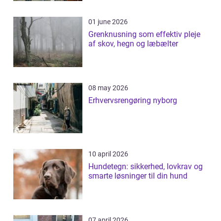
01 june 2026
Grenknusning som effektiv pleje
af skov, hegn og læbælter
08 may 2026
Erhvervsrengøring nyborg
10 april 2026
Hundetegn: sikkerhed, lovkrav og
smarte løsninger til din hund
07 april 2026