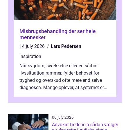
Misbrugsbehandling der ser hele
mennesket
14 july 2026
Lars Pedersen
inspiration
Når sygdom, svækkelse eller en sårbar
livssituation rammer, fylder behovet for
tryghed og overskud ofte mere end selve
diagnosen. Mange oplever, at systemet er
presset, og at skiftende fagpersoner og ...
06 july 2026
Advokat fredericia sådan vælger