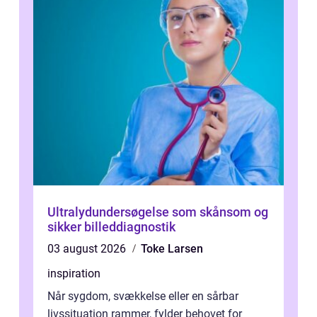
Ultralydundersøgelse som skånsom og
sikker billeddiagnostik
03 august 2026
Toke Larsen
inspiration
Når sygdom, svækkelse eller en sårbar
livssituation rammer, fylder behovet for