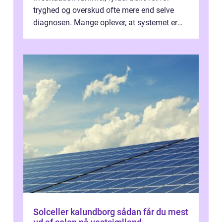
tryghed og overskud ofte mere end selve
diagnosen. Mange oplever, at systemet er
presset, og at skiftende fagpersoner og ...
Solceller kalundborg sådan får du mest