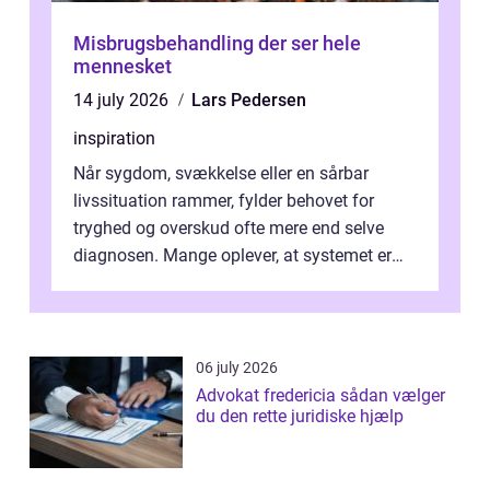
Misbrugsbehandling der ser hele
mennesket
14 july 2026
Lars Pedersen
inspiration
Når sygdom, svækkelse eller en sårbar
livssituation rammer, fylder behovet for
tryghed og overskud ofte mere end selve
diagnosen. Mange oplever, at systemet er
presset, og at skiftende fagpersoner og ...
06 july 2026
Advokat fredericia sådan vælger
du den rette juridiske hjælp