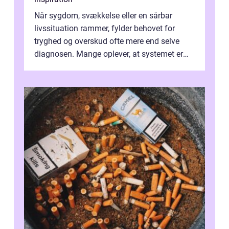
Når sygdom, svækkelse eller en sårbar
livssituation rammer, fylder behovet for
tryghed og overskud ofte mere end selve
diagnosen. Mange oplever, at systemet er
presset, og at skiftende fagpersoner og ...