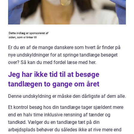
Er du en af de mange danskere som hvert år finder på
nye undskyldninger for at springe tandlæge besøget
over? Så kan du med fordel læse med her.
Jeg har ikke tid til at besøge
tandlægen to gange om året
Denne undskyldning er måske den dårligste af dem alle.
Et kontrol besøg hos din tandlæge tager sjældent mere
end en halv time inklusive rensning af tænder og
tandkød. Vælger du en tandlæge tæt på din
arbejdsplads behøver du således ikke at rive mere end