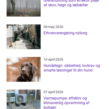
Grenknusning som effektiv pleje
af skov, hegn og læbælter
08 may 2026
Erhvervsrengøring nyborg
10 april 2026
Hundetegn: sikkerhed, lovkrav og
smarte løsninger til din hund
07 april 2026
Varmepumpe: effektiv og
klimavenlig opvarmning af
boligen