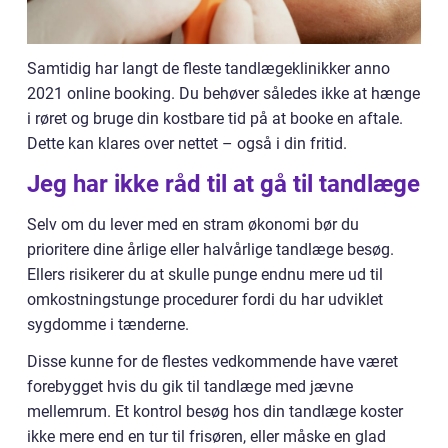
Samtidig har langt de fleste tandlægeklinikker anno
2021 online booking. Du behøver således ikke at hænge
i røret og bruge din kostbare tid på at booke en aftale.
Dette kan klares over nettet – også i din fritid.
Jeg har ikke råd til at gå til tandlæge
Selv om du lever med en stram økonomi bør du
prioritere dine årlige eller halvårlige tandlæge besøg.
Ellers risikerer du at skulle punge endnu mere ud til
omkostningstunge procedurer fordi du har udviklet
sygdomme i tænderne.
Disse kunne for de flestes vedkommende have været
forebygget hvis du gik til tandlæge med jævne
mellemrum. Et kontrol besøg hos din tandlæge koster
ikke mere end en tur til frisøren, eller måske en glad