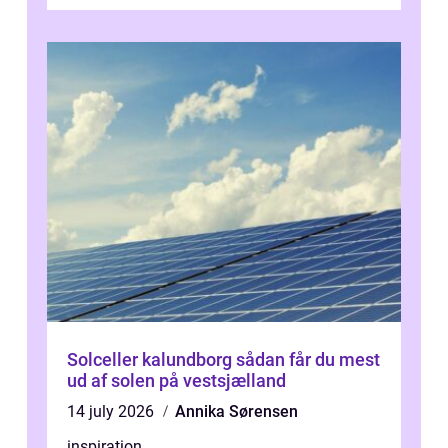
presset, og at skiftende fagpersoner og ...
Solceller kalundborg sådan får du mest
ud af solen på vestsjælland
14 july 2026
Annika Sørensen
inspiration