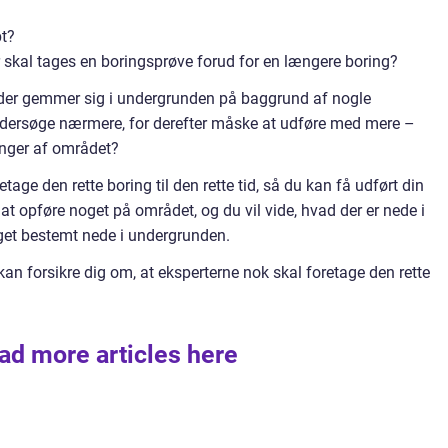
bt?
 skal tages en boringsprøve forud for en længere boring?
ad der gemmer sig i undergrunden på baggrund af nogle
dersøge nærmere, for derefter måske at udføre med mere –
inger af området?
etage den rette boring til den rette tid, så du kan få udført din
t opføre noget på området, og du vil vide, hvad der er nede i
oget bestemt nede i undergrunden.
 kan forsikre dig om, at eksperterne nok skal foretage den rette
ad more articles here