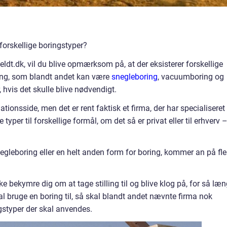
 forskellige boringstyper?
ldt.dk, vil du blive opmærksom på, at der eksisterer forskellige
ng, som blandt andet kan være
snegleboring
, vacuumboring og
 hvis det skulle blive nødvendigt.
tionsside, men det er rent faktisk et firma, der har specialiseret
e typer til forskellige formål, om det så er privat eller til erhverv 
gleboring eller en helt anden form for boring, kommer an på fle
e bekymre dig om at tage stilling til og blive klog på, for så læ
al bruge en boring til, så skal blandt andet nævnte firma nok
gstyper der skal anvendes.