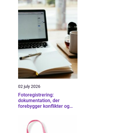
02 july 2026
Fotoregistrering:
dokumentation, der
forebygger konflikter og
sikrer overblik