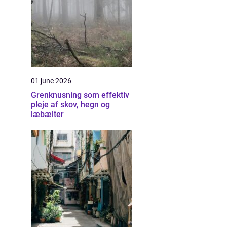
01 june 2026
Grenknusning som effektiv
pleje af skov, hegn og
læbælter