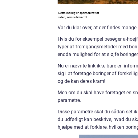
Var du klar over, at der findes mange
Hvis du for eksempel besøger a-hoejfe
typer af fremgangsmetoder med bori
endda mulighed for at sløjfe boringer,
Nu er nævnte link ikke bare en informa
sig i at foretage boringer af forskellig
og de kan deres kram!
Men om du skal have foretaget en sne
parametre.
Disse parametre skal du sådan set ikk
du udførligt kan beskrive, hvad du sk
hjælpe med at forklare, hvilken borin