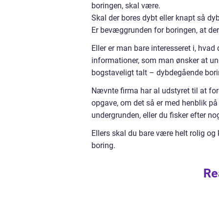
boringen, skal være.
Skal der bores dybt eller knapt så dy
Er bevæggrunden for boringen, at der
Eller er man bare interesseret i, hv
informationer, som man ønsker at un
bogstaveligt talt – dybdegående bor
Nævnte firma har al udstyret til at for
opgave, om det så er med henblik på a
undergrunden, eller du fisker efter n
Ellers skal du bare være helt rolig og
boring.
Re