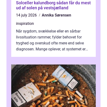
Solceller kalundborg sådan får du mest
ud af solen på vestsjælland
14 july 2026
Annika Sørensen
inspiration
Når sygdom, svækkelse eller en sårbar
livssituation rammer, fylder behovet for
tryghed og overskud ofte mere end selve
diagnosen. Mange oplever, at systemet er
presset, og at skiftende fagpersoner og ...