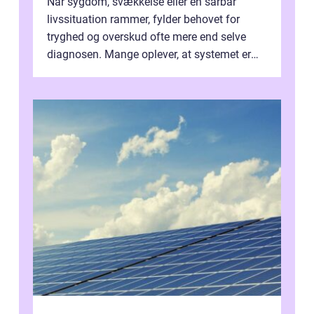
Når sygdom, svækkelse eller en sårbar
livssituation rammer, fylder behovet for
tryghed og overskud ofte mere end selve
diagnosen. Mange oplever, at systemet er
presset, og at skiftende fagpersoner og ...