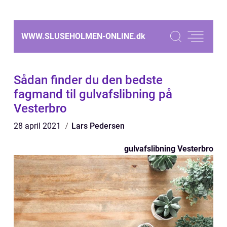
WWW.SLUSEHOLMEN-ONLINE.
dk
Sådan finder du den bedste
fagmand til gulvafslibning på
Vesterbro
28 april 2021
Lars Pedersen
gulvafslibning Vesterbro