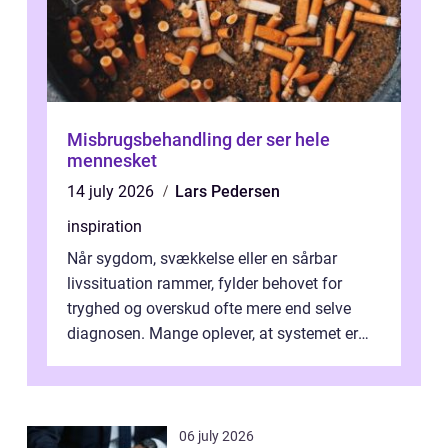
Misbrugsbehandling der ser hele
mennesket
14 july 2026
Lars Pedersen
inspiration
Når sygdom, svækkelse eller en sårbar
livssituation rammer, fylder behovet for
tryghed og overskud ofte mere end selve
diagnosen. Mange oplever, at systemet er
presset, og at skiftende fagpersoner og ...
06 july 2026