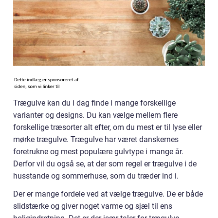
Trægulve kan du i dag finde i mange forskellige
varianter og designs. Du kan vælge mellem flere
forskellige træsorter alt efter, om du mest er til lyse eller
mørke trægulve. Trægulve har været danskernes
foretrukne og mest populære gulvtype i mange år.
Derfor vil du også se, at der som regel er trægulve i de
husstande og sommerhuse, som du træder ind i.
Der er mange fordele ved at vælge trægulve. De er både
slidstærke og giver noget varme og sjæl til ens