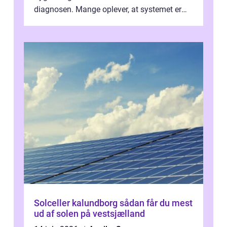
diagnosen. Mange oplever, at systemet er
presset, og at skiftende fagpersoner og ...
Solceller kalundborg sådan får du mest
ud af solen på vestsjælland