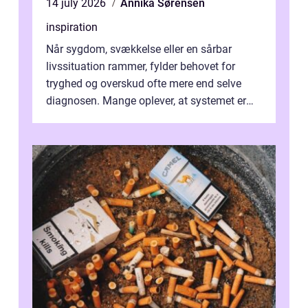
14 july 2026
Annika Sørensen
inspiration
Når sygdom, svækkelse eller en sårbar
livssituation rammer, fylder behovet for
tryghed og overskud ofte mere end selve
diagnosen. Mange oplever, at systemet er
presset, og at skiftende fagpersoner og ...