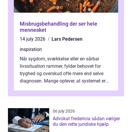
Misbrugsbehandling der ser hele
mennesket
14 july 2026
Lars Pedersen
inspiration
Når sygdom, svækkelse eller en sårbar
livssituation rammer, fylder behovet for
tryghed og overskud ofte mere end selve
diagnosen. Mange oplever, at systemet er
presset, og at skiftende fagpersoner og ...
06 july 2026
Advokat fredericia sådan vælger
du den rette juridiske hjælp