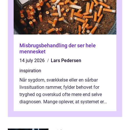
Misbrugsbehandling der ser hele
mennesket
14 july 2026
Lars Pedersen
inspiration
Når sygdom, svækkelse eller en sårbar
livssituation rammer, fylder behovet for
tryghed og overskud ofte mere end selve
diagnosen. Mange oplever, at systemet er
presset, og at skiftende fagpersoner og ...