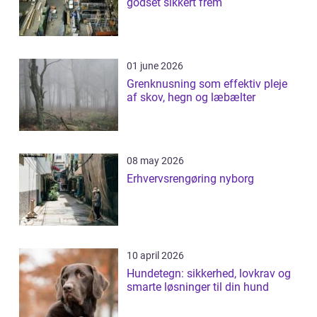
godset sikkert frem
01 june 2026
Grenknusning som effektiv pleje
af skov, hegn og læbælter
08 may 2026
Erhvervsrengøring nyborg
10 april 2026
Hundetegn: sikkerhed, lovkrav og
smarte løsninger til din hund