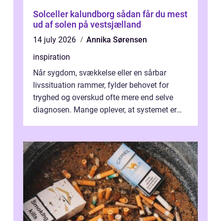
Solceller kalundborg sådan får du mest
ud af solen på vestsjælland
14 july 2026
Annika Sørensen
inspiration
Når sygdom, svækkelse eller en sårbar
livssituation rammer, fylder behovet for
tryghed og overskud ofte mere end selve
diagnosen. Mange oplever, at systemet er
presset, og at skiftende fagpersoner og ...