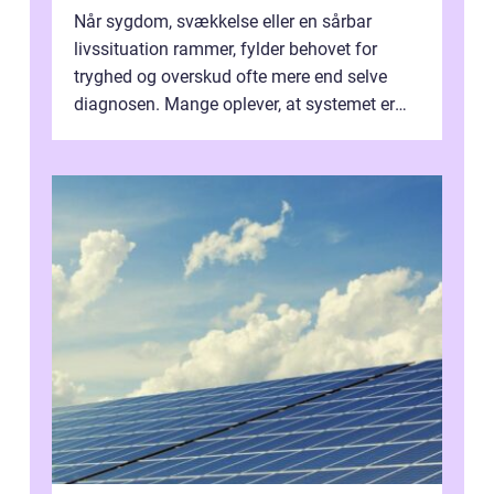
Når sygdom, svækkelse eller en sårbar
livssituation rammer, fylder behovet for
tryghed og overskud ofte mere end selve
diagnosen. Mange oplever, at systemet er
presset, og at skiftende fagpersoner og ...