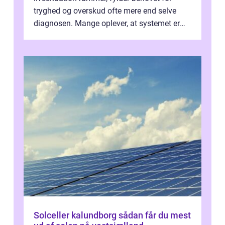
tryghed og overskud ofte mere end selve
diagnosen. Mange oplever, at systemet er
presset, og at skiftende fagpersoner og ...
Solceller kalundborg sådan får du mest