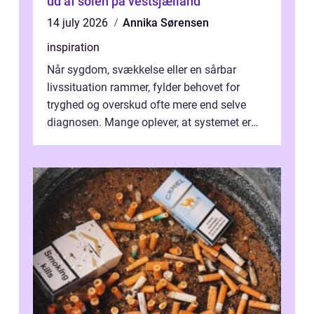
ud af solen på vestsjælland
14 july 2026
Annika Sørensen
inspiration
Når sygdom, svækkelse eller en sårbar
livssituation rammer, fylder behovet for
tryghed og overskud ofte mere end selve
diagnosen. Mange oplever, at systemet er
presset, og at skiftende fagpersoner og ...