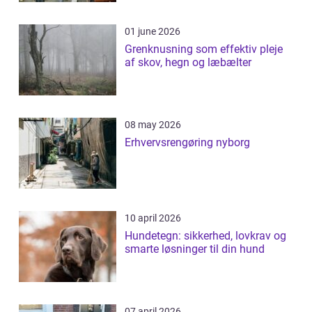
01 june 2026
Grenknusning som effektiv pleje
af skov, hegn og læbælter
08 may 2026
Erhvervsrengøring nyborg
10 april 2026
Hundetegn: sikkerhed, lovkrav og
smarte løsninger til din hund
07 april 2026