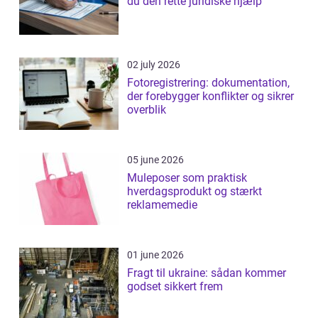
du den rette juridiske hjælp
02 july 2026
Fotoregistrering: dokumentation,
der forebygger konflikter og sikrer
overblik
05 june 2026
Muleposer som praktisk
hverdagsprodukt og stærkt
reklamemedie
01 june 2026
Fragt til ukraine: sådan kommer
godset sikkert frem