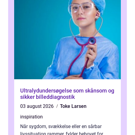
Ultralydundersøgelse som skånsom og
sikker billeddiagnostik
03 august 2026
Toke Larsen
inspiration
Når sygdom, svækkelse eller en sårbar
livssituation rammer, fylder behovet for