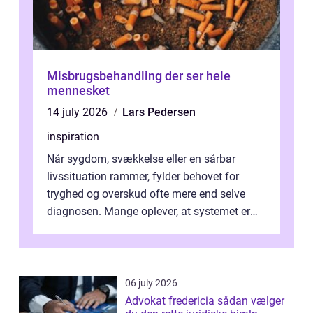
Misbrugsbehandling der ser hele
mennesket
14 july 2026
Lars Pedersen
inspiration
Når sygdom, svækkelse eller en sårbar
livssituation rammer, fylder behovet for
tryghed og overskud ofte mere end selve
diagnosen. Mange oplever, at systemet er
presset, og at skiftende fagpersoner og ...
06 july 2026
Advokat fredericia sådan vælger