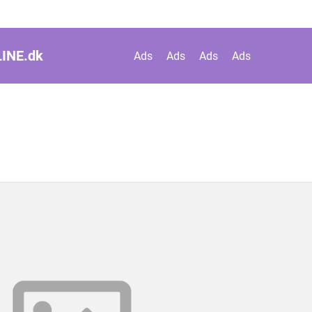
INE.
dk
Ads
Ads
Ads
Ads