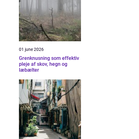
01 june 2026
Grenknusning som effektiv
pleje af skov, hegn og
læbælter