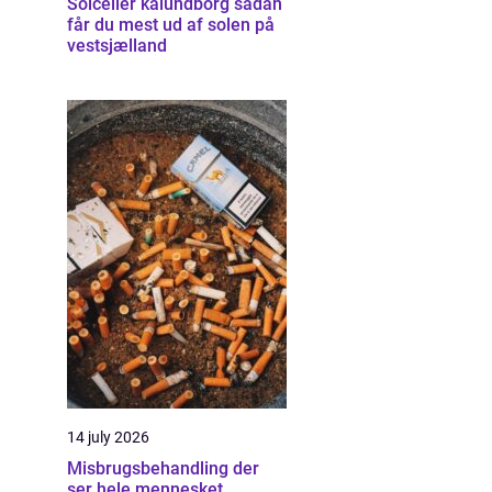
Solceller kalundborg sådan
får du mest ud af solen på
vestsjælland
14 july 2026
Misbrugsbehandling der
ser hele mennesket