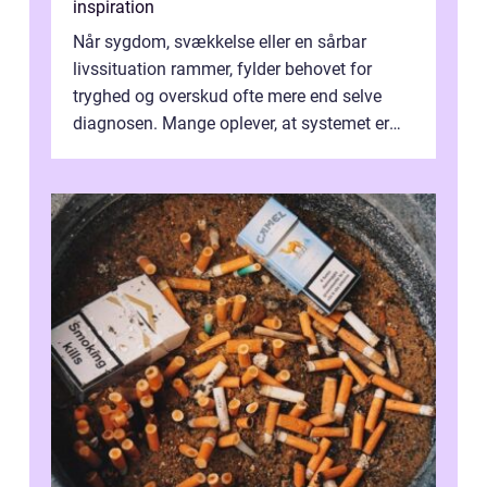
inspiration
Når sygdom, svækkelse eller en sårbar
livssituation rammer, fylder behovet for
tryghed og overskud ofte mere end selve
diagnosen. Mange oplever, at systemet er
presset, og at skiftende fagpersoner og ...