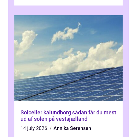
presset, og at skiftende fagpersoner og ...
Solceller kalundborg sådan får du mest
ud af solen på vestsjælland
14 july 2026
Annika Sørensen