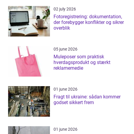
02 july 2026
Fotoregistrering: dokumentation,
der forebygger konflikter og sikrer
overblik
05 june 2026
Muleposer som praktisk
hverdagsprodukt og stærkt
reklamemedie
01 june 2026
Fragt til ukraine: sådan kommer
godset sikkert frem
01 june 2026