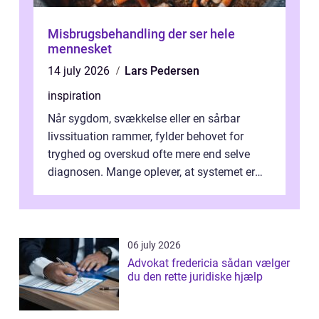
Misbrugsbehandling der ser hele
mennesket
14 july 2026
Lars Pedersen
inspiration
Når sygdom, svækkelse eller en sårbar
livssituation rammer, fylder behovet for
tryghed og overskud ofte mere end selve
diagnosen. Mange oplever, at systemet er
presset, og at skiftende fagpersoner og ...
06 july 2026
Advokat fredericia sådan vælger
du den rette juridiske hjælp