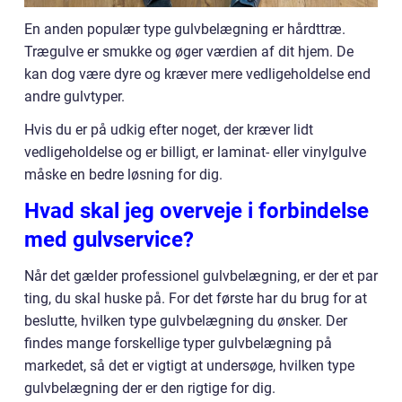
En anden populær type gulvbelægning er hårdttræ.
Trægulve er smukke og øger værdien af dit hjem. De
kan dog være dyre og kræver mere vedligeholdelse end
andre gulvtyper.
Hvis du er på udkig efter noget, der kræver lidt
vedligeholdelse og er billigt, er laminat- eller vinylgulve
måske en bedre løsning for dig.
Hvad skal jeg overveje i forbindelse
med gulvservice?
Når det gælder professionel gulvbelægning, er der et par
ting, du skal huske på. For det første har du brug for at
beslutte, hvilken type gulvbelægning du ønsker. Der
findes mange forskellige typer gulvbelægning på
markedet, så det er vigtigt at undersøge, hvilken type
gulvbelægning der er den rigtige for dig.