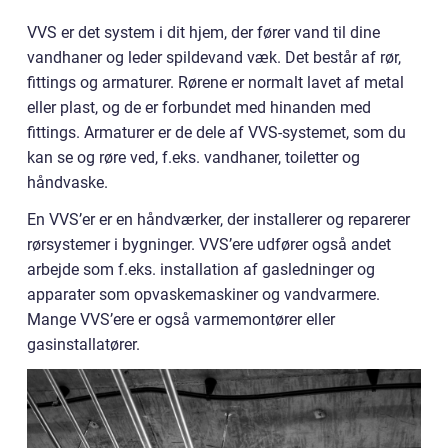
VVS er det system i dit hjem, der fører vand til dine
vandhaner og leder spildevand væk. Det består af rør,
fittings og armaturer. Rørene er normalt lavet af metal
eller plast, og de er forbundet med hinanden med
fittings. Armaturer er de dele af VVS-systemet, som du
kan se og røre ved, f.eks. vandhaner, toiletter og
håndvaske.
En VVS’er er en håndværker, der installerer og reparerer
rørsystemer i bygninger. VVS’ere udfører også andet
arbejde som f.eks. installation af gasledninger og
apparater som opvaskemaskiner og vandvarmere.
Mange VVS’ere er også varmemontører eller
gasinstallatører.