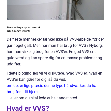
De fleste mennesker tænker ikke på VVS-arbejde, før der
går noget galt. Men når man har brug for VVS i Nyborg,
har man virkelig brug for en VVS’er. En god VVS’er er
guld værd og kan spare dig for en masse problemer og
udgifter.
I dette blogindlæg vil vi diskutere, hvad VVS er, hvad en
VVS’er kan gøre for dig, så du ved,
om det er lige præcis denne type håndværker, du har
brug for i dit hjem
– eller om du skal lede et helt andet sted.
Hvad er VVS?