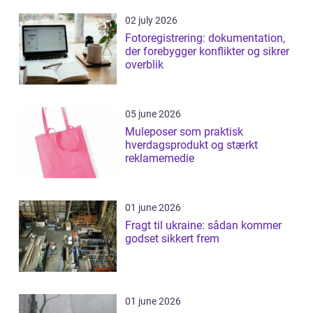
02 july 2026
Fotoregistrering: dokumentation,
der forebygger konflikter og sikrer
overblik
05 june 2026
Muleposer som praktisk
hverdagsprodukt og stærkt
reklamemedie
01 june 2026
Fragt til ukraine: sådan kommer
godset sikkert frem
01 june 2026