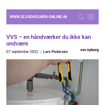
WWW.SLUSEHOLMEN-ONLINE.
dk
VVS – en håndværker du ikke kan
undvære
vvs nyborg
07 september 2022
Lars Pedersen