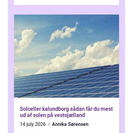
presset, og at skiftende fagpersoner og ...
Solceller kalundborg sådan får du mest
ud af solen på vestsjælland
14 july 2026
Annika Sørensen