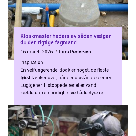
Kloakmester haderslev sådan vælger
du den rigtige fagmand
16 march 2026
Lars Pedersen
inspiration
En velfungerende kloak er noget, de fleste
først tænker over, når der opstår problemer.
Lugtgener, tilstoppede rør eller vand i
kælderen kan hurtigt blive både dyre og
ubehagelige. I Haderslev og omeg...