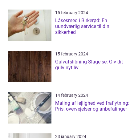
15 february 2024
Låsesmed i Birkerød: En
uundværlig service til din
sikkerhed
15 february 2024
Gulvafslibning Slagelse: Giv dit
gulv nyt liv
14 february 2024
Maling af lejlighed ved fraflytning:
Pris. overvejelser og anbefalinger
23 january 2024