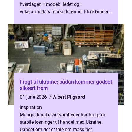
hverdagen, i modebilledet og i
virksomheders markedsføring. Flere bruger
dem som indkøbspose, arbejdstaske,
sportstaske ...
Fragt til ukraine: sådan kommer godset
sikkert frem
01 june 2026
Albert Pilgaard
inspiration
Mange danske virksomheder har brug for
stabile løsninger til handel med Ukraine.
Uanset om der er tale om maskiner,