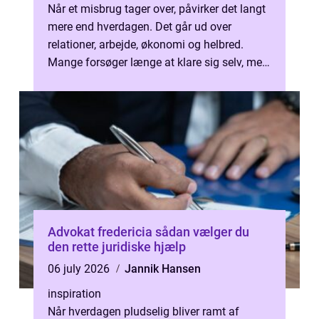
Når et misbrug tager over, påvirker det langt
mere end hverdagen. Det går ud over
relationer, arbejde, økonomi og helbred.
Mange forsøger længe at klare sig selv, men
på et tidspunkt bliver hjælpen ud...
Advokat fredericia sådan vælger du
den rette juridiske hjælp
06 july 2026
Jannik Hansen
inspiration
Når hverdagen pludselig bliver ramt af