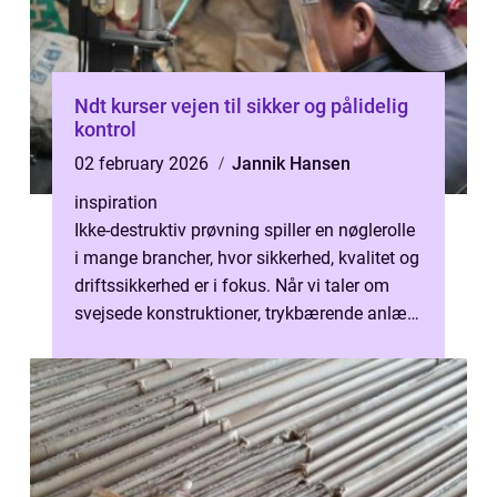
Ndt kurser vejen til sikker og pålidelig
kontrol
02 february 2026
Jannik Hansen
inspiration
Ikke-destruktiv prøvning spiller en nøglerolle
i mange brancher, hvor sikkerhed, kvalitet og
driftssikkerhed er i fokus. Når vi taler om
svejsede konstruktioner, trykbærende anlæg,
tanke, rørledninger...