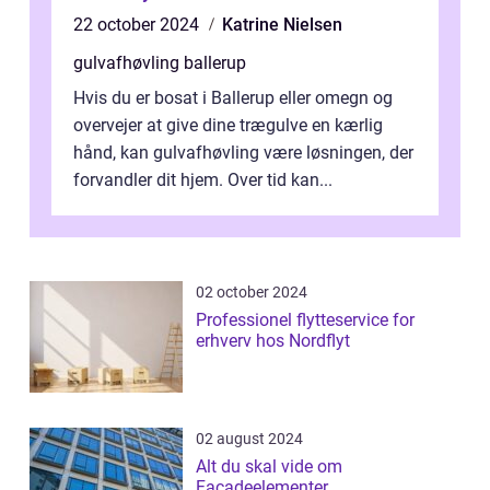
22 october 2024
Katrine Nielsen
gulvafhøvling ballerup
Hvis du er bosat i Ballerup eller omegn og
overvejer at give dine trægulve en kærlig
hånd, kan gulvafhøvling være løsningen, der
forvandler dit hjem. Over tid kan...
02 october 2024
Professionel flytteservice for
erhverv hos Nordflyt
02 august 2024
Alt du skal vide om
Facadeelementer