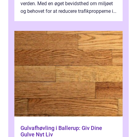
verden. Med en øget bevidsthed om miljøet
og behovet for at reducere trafikpropperne i
byerne...
Gulvafhøvling i Ballerup: Giv Dine
Gulve Nyt Liv