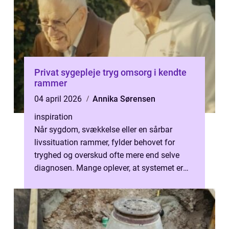
Privat sygepleje tryg omsorg i kendte
rammer
04 april 2026
Annika Sørensen
inspiration
Når sygdom, svækkelse eller en sårbar
livssituation rammer, fylder behovet for
tryghed og overskud ofte mere end selve
diagnosen. Mange oplever, at systemet er
presset, og at skiftende fagpersoner og ...