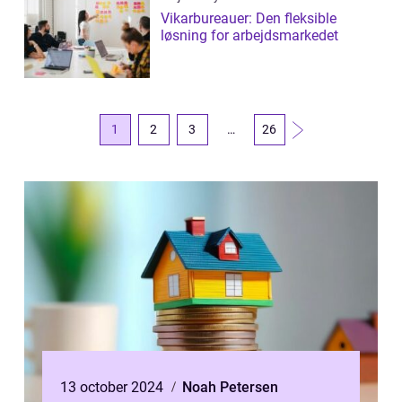
Vikarbureauer: Den fleksible
løsning for arbejdsmarkedet
1
2
3
…
26
13 october 2024
Noah Petersen