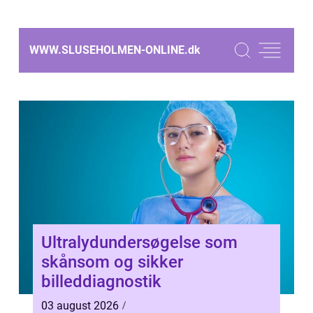
WWW.SLUSEHOLMEN-ONLINE.
dk
Ultralydundersøgelse som
skånsom og sikker
billeddiagnostik
03 august 2026