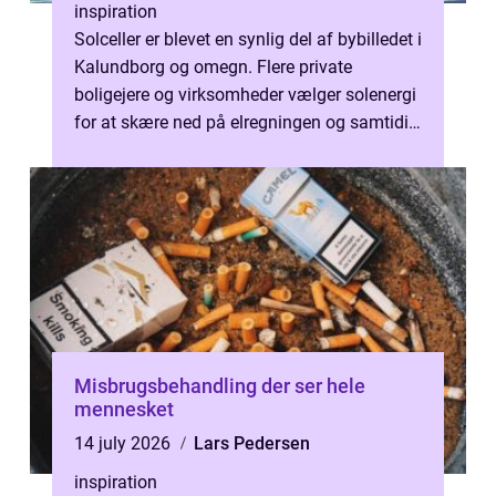
inspiration
Solceller er blevet en synlig del af bybilledet i
Kalundborg og omegn. Flere private
boligejere og virksomheder vælger solenergi
for at skære ned på elregningen og samtidig
mindske deres klimaaftryk. ...
Misbrugsbehandling der ser hele
mennesket
14 july 2026
Lars Pedersen
inspiration