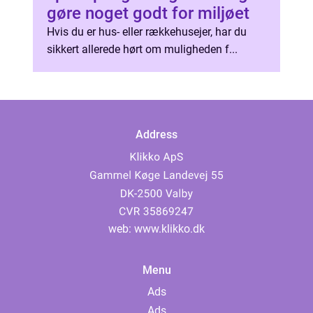
gøre noget godt for miljøet
Hvis du er hus- eller rækkehusejer, har du
sikkert allerede hørt om muligheden f...
Address
web:
www.klikko.dk
Menu
Ads
Ads