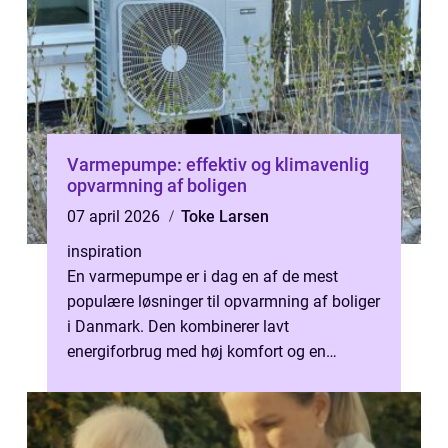
Varmepumpe: effektiv og klimavenlig
opvarmning af boligen
07 april 2026
Toke Larsen
inspiration
En varmepumpe er i dag en af de mest
populære løsninger til opvarmning af boliger
i Danmark. Den kombinerer lavt
energiforbrug med høj komfort og en
markant reduktion af CO2-udledn...