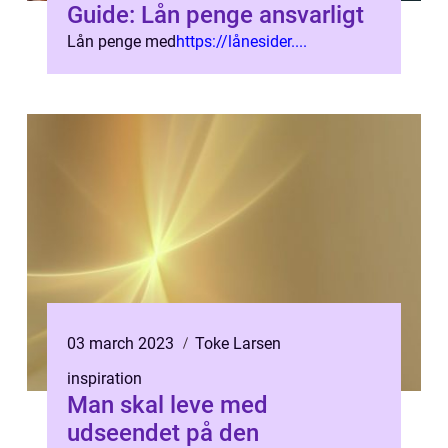
Guide: Lån penge ansvarligt
Lån penge med
https://lånesider....
03 march 2023
Toke Larsen
inspiration
Man skal leve med
udseendet på den