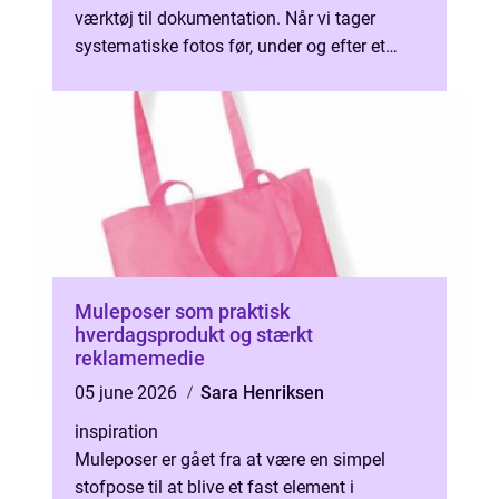
værktøj til dokumentation. Når vi tager
systematiske fotos før, under og efter et
arbejde, får vi et visuelt bevis, som alle...
Muleposer som praktisk
hverdagsprodukt og stærkt
reklamemedie
05 june 2026
Sara Henriksen
inspiration
Muleposer er gået fra at være en simpel
stofpose til at blive et fast element i