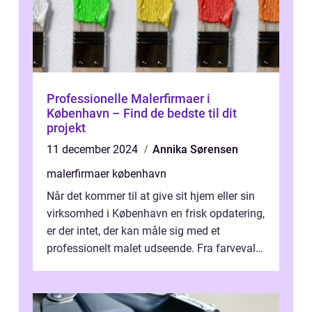
Professionelle Malerfirmaer i
København – Find de bedste til dit
projekt
11 december 2024
Annika Sørensen
malerfirmaer københavn
Når det kommer til at give sit hjem eller sin
virksomhed i København en frisk opdatering,
er der intet, der kan måle sig med et
professionelt malet udseende. Fra farvevalg
og finish til selve malerpro...