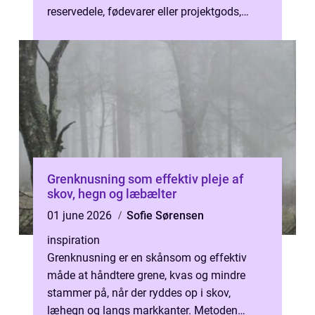
reservedele, fødevarer eller projektgods,
kræver transporten pla...
Grenknusning som effektiv pleje af
skov, hegn og læbælter
01 june 2026
Sofie Sørensen
inspiration
Grenknusning er en skånsom og effektiv
måde at håndtere grene, kvas og mindre
stammer på, når der ryddes op i skov,
læhegn og langs markkanter. Metoden