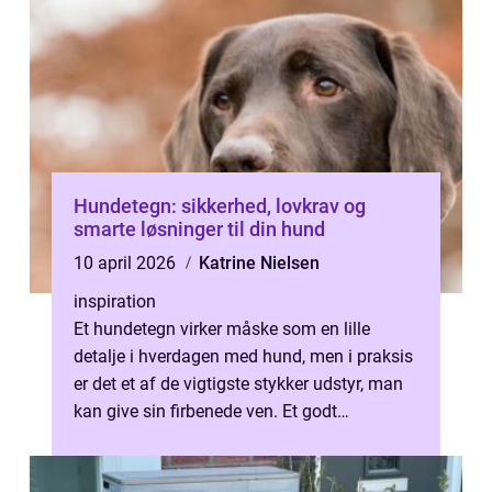
Hundetegn: sikkerhed, lovkrav og
smarte løsninger til din hund
10 april 2026
Katrine Nielsen
inspiration
Et hundetegn virker måske som en lille
detalje i hverdagen med hund, men i praksis
er det et af de vigtigste stykker udstyr, man
kan give sin firbenede ven. Et godt
hundetegn kan være fors...