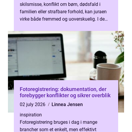
skilsmisse, konflikt om børn, dødsfald i
familien eller strafbare forhold, kan juraen
virke både fremmed og uoverskuelig. I de
situationer kan en lokal advokat F...
Fotoregistrering: dokumentation, der
forebygger konflikter og sikrer overblik
02 july 2026
Linnea Jensen
inspiration
Fotoregistrering bruges i dag i mange
brancher som et enkelt, men effektivt