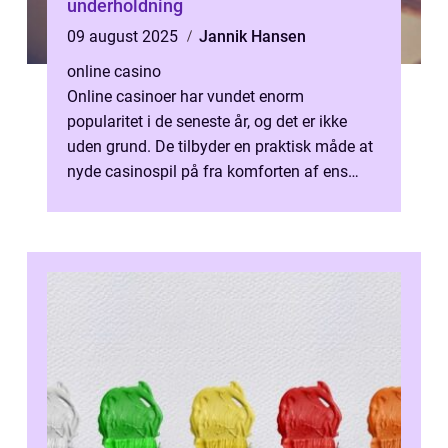
underholdning
09 august 2025
Jannik Hansen
online casino
Online casinoer har vundet enorm
popularitet i de seneste år, og det er ikke
uden grund. De tilbyder en praktisk måde at
nyde casinospil på fra komforten af ens
eget hjem. Med en ver...