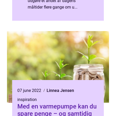
udgøre et andet af dagens
måltider flere gange om u...
07 june 2022
Linnea Jensen
inspiration
Med en varmepumpe kan du
spare penge – og samtidig