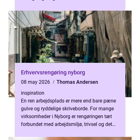
sparer b&ari...
Erhvervsrengøring nyborg
08 may 2026
Thomas Andersen
inspiration
En ren arbejdsplads er mere end bare pæne
gulve og ryddelige skriveborde. For mange
virksomheder i Nyborg er rengøringen tæt
forbundet med arbejdsmiljø, trivsel og det
indtryk, kunder og samarbejdspar...