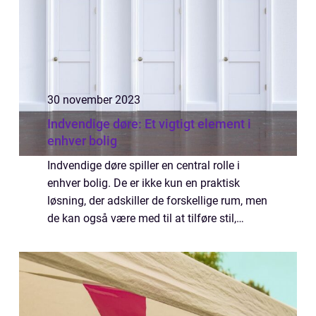
30 november 2023
Indvendige døre: Et vigtigt element i
enhver bolig
Indvendige døre spiller en central rolle i
enhver bolig. De er ikke kun en praktisk
løsning, der adskiller de forskellige rum, men
de kan også være med til at tilføre stil,
karakter og æstetik til dit hjem. Uans...