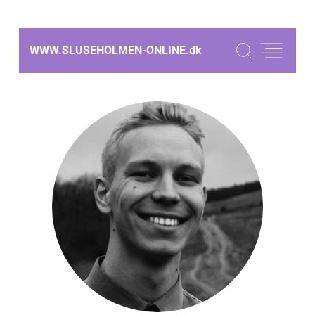
WWW.SLUSEHOLMEN-ONLINE.
dk