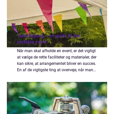
27 september 2023
Teltudlejning – en guide til den
perfekte event
Når man skal afholde en event, er det vigtigt
at vælge de rette faciliteter og materialer, der
kan sikre, at arrangementet bliver en succes.
En af de vigtigste ting at overveje, når man
skal holde en event udendørs, er teltud...