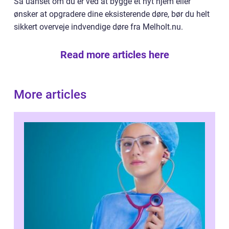
Så uanset om du er ved at bygge et nyt hjem eller
ønsker at opgradere dine eksisterende døre, bør du helt
sikkert overveje indvendige døre fra Melholt.nu.
Read more articles here
More articles