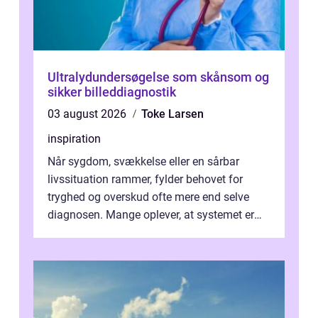
Ultralydundersøgelse som skånsom og
sikker billeddiagnostik
03 august 2026
Toke Larsen
inspiration
Når sygdom, svækkelse eller en sårbar
livssituation rammer, fylder behovet for
tryghed og overskud ofte mere end selve
diagnosen. Mange oplever, at systemet er
presset, og at skiftende fagpersoner og ...