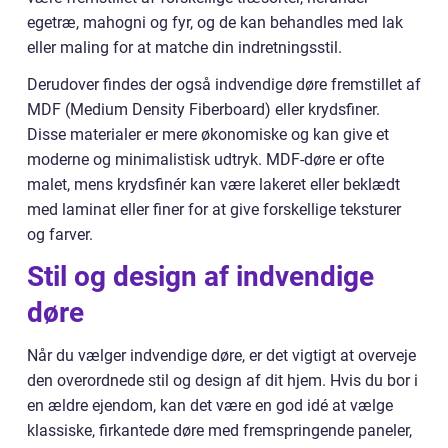
egetræ, mahogni og fyr, og de kan behandles med lak
eller maling for at matche din indretningsstil.
Derudover findes der også indvendige døre fremstillet af
MDF (Medium Density Fiberboard) eller krydsfiner.
Disse materialer er mere økonomiske og kan give et
moderne og minimalistisk udtryk. MDF-døre er ofte
malet, mens krydsfinér kan være lakeret eller beklædt
med laminat eller finer for at give forskellige teksturer
og farver.
Stil og design af indvendige
døre
Når du vælger indvendige døre, er det vigtigt at overveje
den overordnede stil og design af dit hjem. Hvis du bor i
en ældre ejendom, kan det være en god idé at vælge
klassiske, firkantede døre med fremspringende paneler,