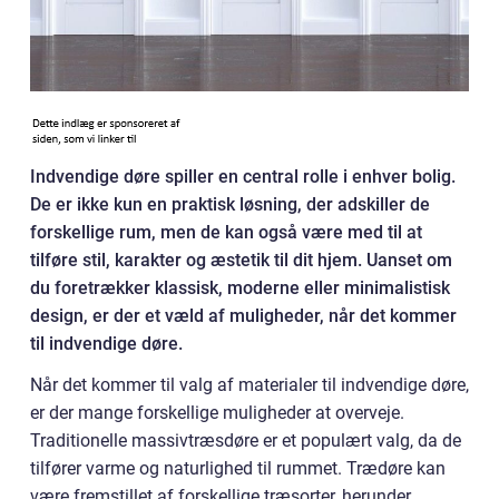
Indvendige døre spiller en central rolle i enhver bolig.
De er ikke kun en praktisk løsning, der adskiller de
forskellige rum, men de kan også være med til at
tilføre stil, karakter og æstetik til dit hjem. Uanset om
du foretrækker klassisk, moderne eller minimalistisk
design, er der et væld af muligheder, når det kommer
til indvendige døre.
Når det kommer til valg af materialer til indvendige døre,
er der mange forskellige muligheder at overveje.
Traditionelle massivtræsdøre er et populært valg, da de
tilfører varme og naturlighed til rummet. Trædøre kan
være fremstillet af forskellige træsorter, herunder