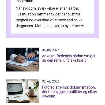
inspiration
Når sygdom, svækkelse eller en sårbar
livssituation rammer, fylder behovet for
tryghed og overskud ofte mere end selve
diagnosen. Mange oplever, at systemet er
presset, og at skiftende fagpersoner og ...
06 july 2026
Advokat fredericia sådan vælger
du den rette juridiske hjælp
02 july 2026
Fotoregistrering: dokumentation,
der forebygger konflikter og sikrer
overblik