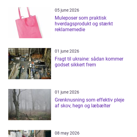
05 june 2026
Muleposer som praktisk
hverdagsprodukt og stærkt
reklamemedie
01 june 2026
Fragt til ukraine: sådan kommer
godset sikkert frem
01 june 2026
Grenknusning som effektiv pleje
af skov, hegn og læbælter
08 may 2026