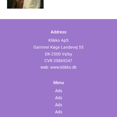
Address
web:
www.klikko.dk
Menu
Ads
Ads
Ads
Ads