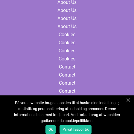
About Us
About Us
About Us
About Us
Cookies
Cookies
Cookies
Cookies
Contact
Contact
Contact
Contact
Sitemap
På vores website bruges cookies til at huske dine indstillinger,
Sitemap
statistik og personalisering af indhold og annoncer. Denne
information deles med tredjepart. Ved fortsat brug af websiden
Sitemap
godkender du cookiepolitikken.
Sitemap
Ok
Privatlivspolitik