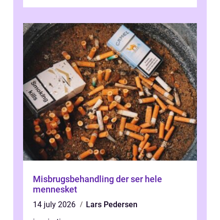
presset, og at skiftende fagpersoner og ...
Misbrugsbehandling der ser hele
mennesket
14 july 2026
Lars Pedersen