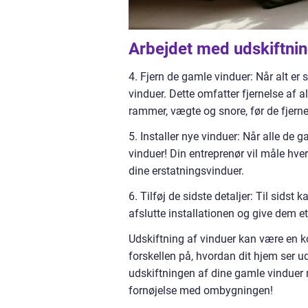
Arbejdet med udskiftnin
4. Fjern de gamle vinduer: Når alt er 
vinduer. Dette omfatter fjernelse af
rammer, vægte og snore, før de fjerne
5. Installer nye vinduer: Når alle de ga
vinduer! Din entreprenør vil måle hver
dine erstatningsvinduer.
6. Tilføj de sidste detaljer: Til sidst ka
afslutte installationen og give dem e
Udskiftning af vinduer kan være en ko
forskellen på, hvordan dit hjem ser u
udskiftningen af dine gamle vinduer m
fornøjelse med ombygningen!