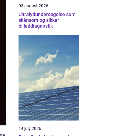
03 august 2026
Ultralydundersøgelse som
skånsom og sikker
billeddiagnostik
14 july 2026
rne