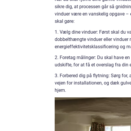
sikre dig, at processen går så gnidni
vinduer være en vanskelig opgave – en
skal gøre:
1. Vælg dine vinduer: Først skal du væ
dobbelthængte vinduer eller vinduer m
energieffektivitetsklassificering og ma
2. Foretag målinger: Du skal have en
udskifte, for at få et overslag fra din
3. Forbered dig på flytning: Sørg for
vejen for installationen, og dæk gulve 
hjem.