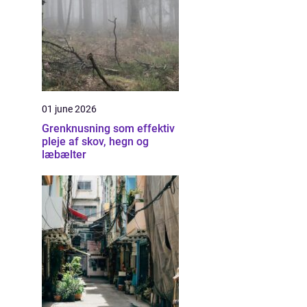
01 june 2026
Grenknusning som effektiv
pleje af skov, hegn og
læbælter