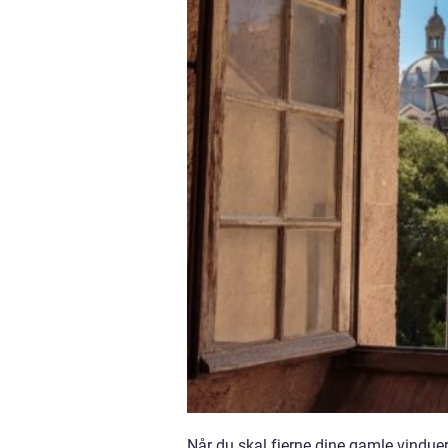
Når du skal fjerne dine gamle vindue