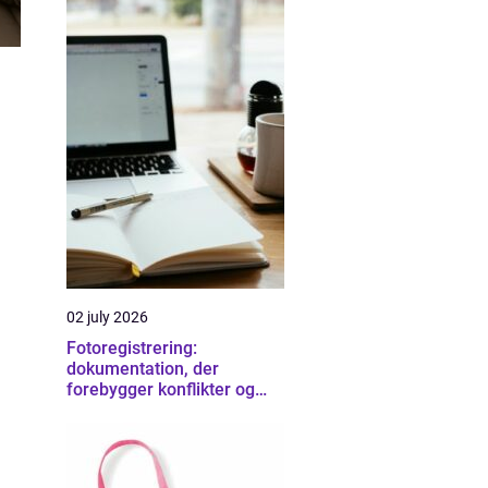
02 july 2026
Fotoregistrering:
dokumentation, der
forebygger konflikter og
sikrer overblik