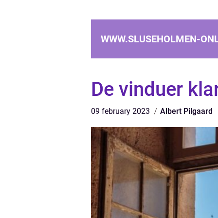
WWW.SLUSEHOLMEN-ONL
De vinduer klar
09 february 2023
Albert Pilgaard